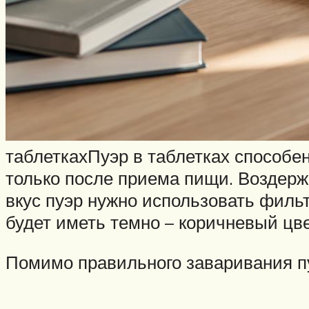
таблеткахПуэр в таблетках способен
только после приема пищи. Воздерж
вкус пуэр нужно использовать фильт
будет иметь темно – коричневый цве
Помимо правильного заваривания пуэ