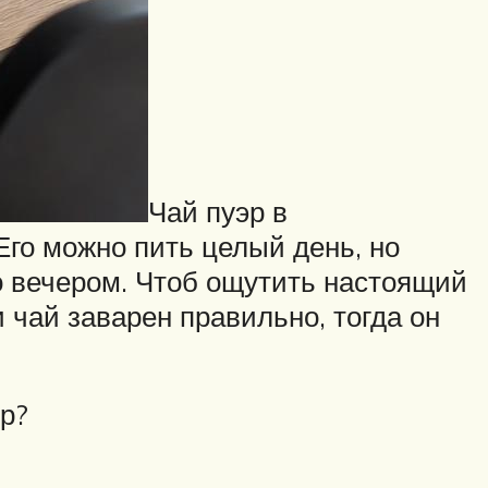
Чай пуэр в
Его можно пить целый день, но
о вечером. Чтоб ощутить настоящий
 чай заварен правильно, тогда он
эр?