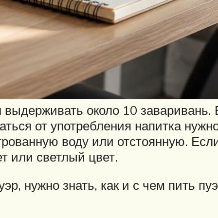
 выдерживать около 10 заваривань. 
аться от употребления напитка нужн
рованную воду или отстоянную. Если
т или светлый цвет.
р, нужно знать, как и с чем пить пу