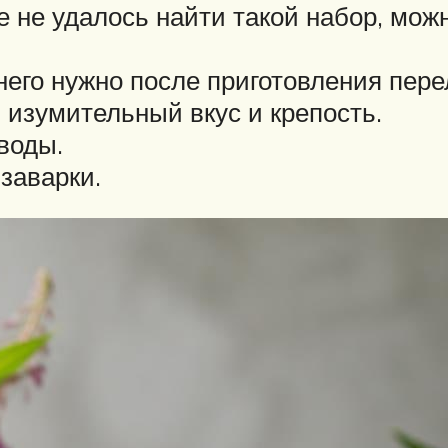
же не удалось найти такой набор, мо
его нужно после приготовления перел
изумительный вкус и крепость.
воды.
заварки.