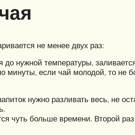
чая
ривается не менее двух раз:
я до нужной температуры, заливается
 минуты, если чай молодой, то не бо
й
апиток нужно разливать весь, не ост
ь.
ся чуть больше времени. Второй раз