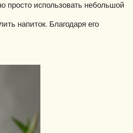
жно просто использовать небольшой
ить напиток. Благодаря его