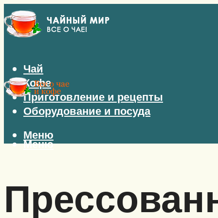
Чай
Кофе
Приготовление и рецепты
Оборудование и посуда
Меню
Меню
Прессован