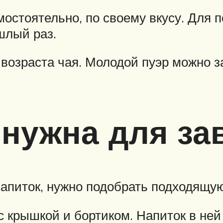
остоятельно, по своему вкусу. Для 
шлый раз.
возраста чая. Молодой пуэр можно за
 нужна для за
апиток, нужно подобрать подходящую 
с крышкой и бортиком. Напиток в ней