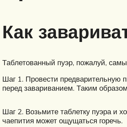
Как завариват
Таблетованный пуэр, пожалуй, самы
Шаг 1. Провести предварительную по
перед завариванием. Таким образом
Шаг 2. Возьмите таблетку пуэра и х
чаепития может ощущаться горечь.