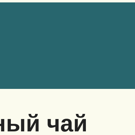
ный чай