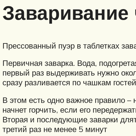
Заваривание 
Прессованный пуэр в таблетках зава
Первичная заварка. Вода, подогрета
первый раз выдерживать нужно около
сразу разливается по чашкам госте
В этом есть одно важное правило – н
начнет горчить, если его передержат
Вторая и последующие заварки длят
третий раз не менее 5 минут