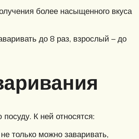
получения более насыщенного вкуса
варивать до 8 раз, взрослый – до
варивания
посуду. К ней относятся:
 не только можно заваривать,