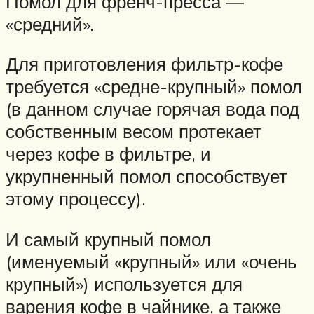
Помол для френч-пресса —
«средний».
Для приготовления фильтр-кофе
требуется «средне-крупный» помол
(в данном случае горячая вода под
собственным весом протекает
через кофе в фильтре, и
укрупненный помол способствует
этому процессу).
И самый крупный помол
(именуемый «крупный» или «очень
крупный») используется для
варения кофе в чайнике, а также