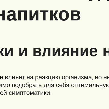
напитков
и и влияние 
влияет на реакцию организма, но не
имо подобрать для себя оптимальную
ной симптоматики.