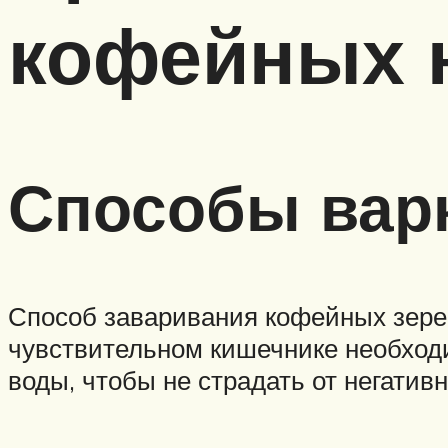
кофейных 
Способы варк
Способ заваривания кофейных зерен 
чувствительном кишечнике необход
воды, чтобы не страдать от негатив