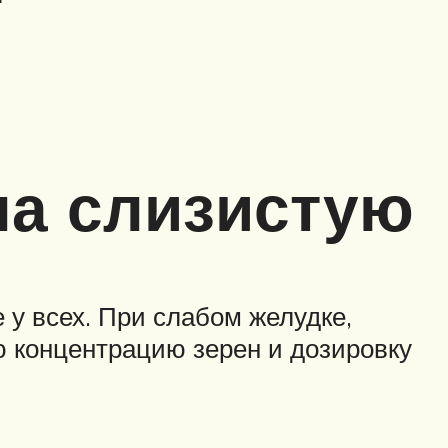
на слизистую
 у всех. При слабом желудке,
 концентрацию зерен и дозировку