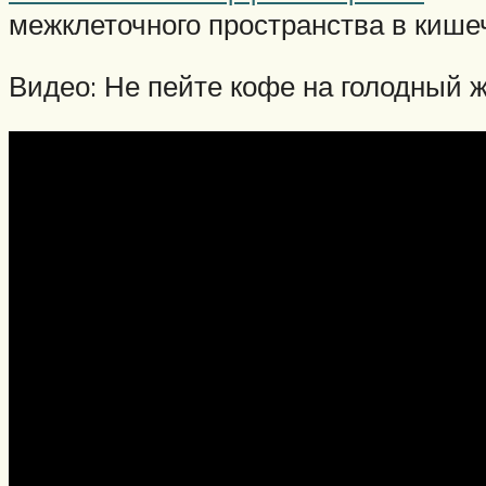
межклеточного пространства в кише
Видео: Не пейте кофе на голодный ж