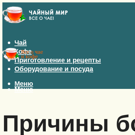
Чай
Кофе
Приготовление и рецепты
Оборудование и посуда
Меню
Меню
Причины бо