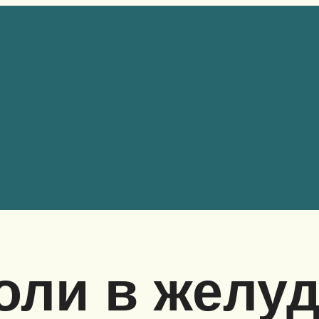
ли в желуд