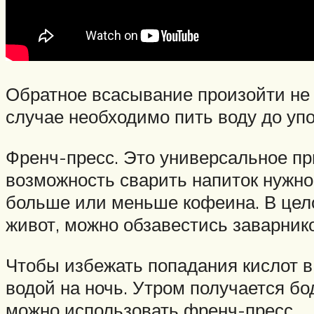
Обратное всасывание произойти не 
случае необходимо пить воду до упо
Френч-пресс. Это универсальное пр
возможность сварить напиток нужно
больше или меньше кофеина. В цело
живот, можно обзавестись заварник
Чтобы избежать попадания кислот в
водой на ночь. Утром получается бо
можно использовать френч-пресс.