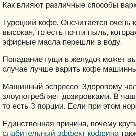
Как влияют различные способы вар
Турецкий кофе. Онсчитается очень 
высокая, то есть почти пыль, котор
эфирные масла перешли в воду.
Попадание гущи в желудок может вы
случае лучше варить кофе машинны
Машинный эспрессо. Здоровому чело
злоупотребляет дозировками. В чашк
то есть 3 порции. Если при этом но
Единственная причина, почему крути
слабительный эффект кофеина
такж