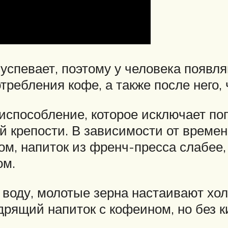
успевает, поэтому у человека появл
требления кофе, а также после него,
испособление, которое исключает поп
й крепости. В зависимости от времен
м, напиток из френч-пресса слабее, 
ом.
 воду, молотые зерна настаивают хо
дрящий напиток с кофеином, но без 