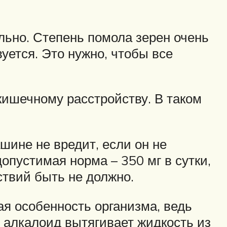
льно. Степень помола зерен очень
уется. Это нужно, чтобы все
кишечному расстройству. В таком
ине не вредит, если он не
опустимая норма – 350 мг в сутки,
ствий быть не должно.
ая особенность организма, ведь
о алкалоид вытягивает жидкость из