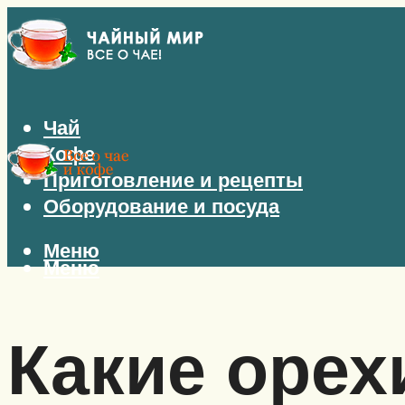
Чай
Кофе
Приготовление и рецепты
Оборудование и посуда
Меню
Меню
Какие орех