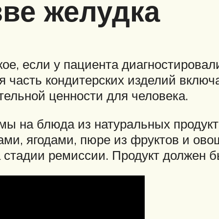
зве желудка
ое, если у пациента диагностировал
 часть кондитерских изделий включ
тельной ценности для человека.
 на блюда из натуральных продукто
тами, ягодами, пюре из фруктов и ов
а стадии ремиссии. Продукт должен б