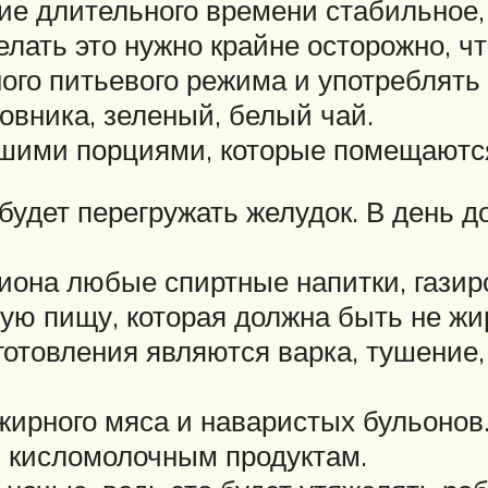
ние длительного времени стабильное
лать это нужно крайне осторожно, чт
го питьевого режима и употреблять н
овника, зеленый, белый чай.
ьшими порциями, которые помещаются
 будет перегружать желудок. В день 
иона любые спиртные напитки, газиро
ю пищу, которая должна быть не жи
товления являются варка, тушение, 
 жирного мяса и наваристых бульонов
, кисломолочным продуктам.