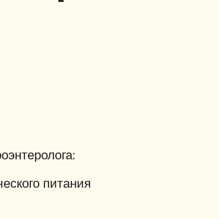
оэнтеролога:
ческого питания