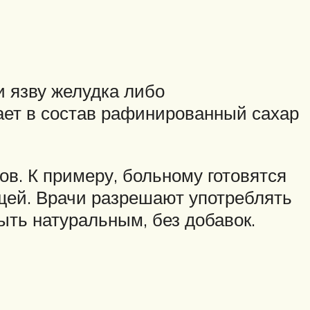
и язву желудка либо
ает в состав рафинированный сахар
в. К примеру, больному готовятся
ощей. Врачи разрешают употреблять
ыть натуральным, без добавок.