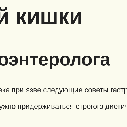
й кишки
оэнтеролога
ека при язве следующие советы гастр
ужно придерживаться строгого диети