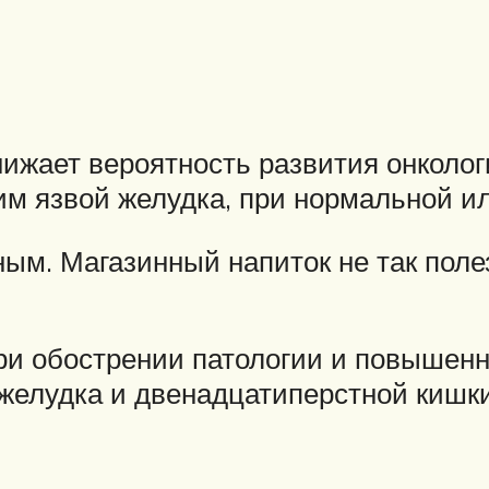
нижает вероятность развития онколог
м язвой желудка, при нормальной ил
ым. Магазинный напиток не так полез
ри обострении патологии и повышенн
желудка и двенадцатиперстной кишки