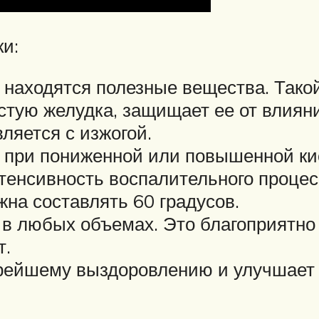
и:
е находятся полезные вещества. Так
стую желудка, защищает ее от влиян
ляется с изжогой.
е при пониженной или повышенной к
енсивность воспалительного процес
жна составлять 60 градусов.
 в любых объемах. Это благоприятно
т.
рейшему выздоровлению и улучшает р