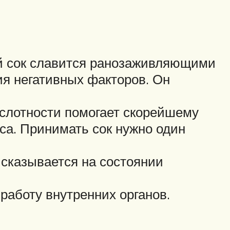
ой сок славится ранозаживляющими
ия негативных факторов. Он
ислотности помогает скорейшему
са. Принимать сок нужно один
 сказывается на состоянии
аботу внутренних органов.