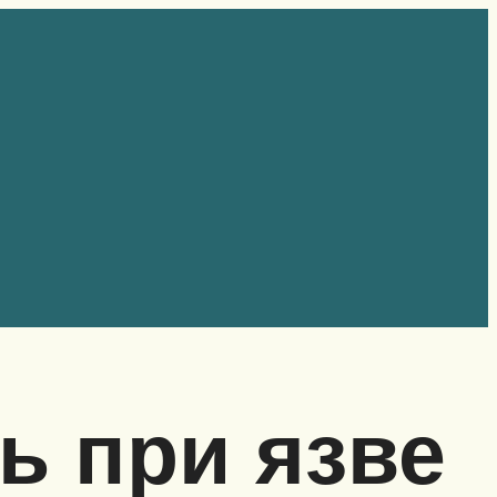
ь при язве