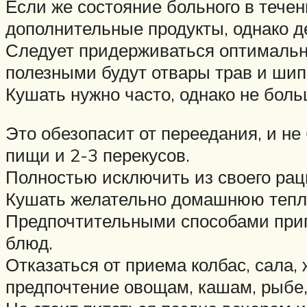
Если же состояние больного в тече
дополнительные продукты, однако де
Следует придерживаться оптимально
полезными будут отвары трав и шип
Кушать нужно часто, однако не бол
Это обезопасит от переедания, и не
пищи и 2-3 перекусов.
Полностью исключить из своего рац
Кушать желательно домашнюю теплу
Предпочтительными способами приго
блюд.
Отказаться от приема колбас, сала,
предпочтение овощам, кашам, рыбе