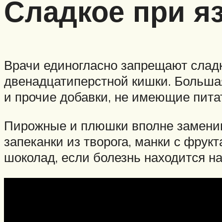
Сладкое при я
Врачи единогласно запрещают сладк
двенадцатиперстной кишки. Большая
и прочие добавки, не имеющие пита
Пирожные и плюшки вполне заменимы
запеканки из творога, манки с фрук
шоколад, если болезнь находится н