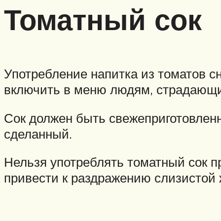
Томатный сок
Употребление напитка из томатов с
включить в меню людям, страдающи
Сок должен быть свежеприготовленн
сделанный.
Нельзя употреблять томатный сок п
привести к раздражению слизистой 