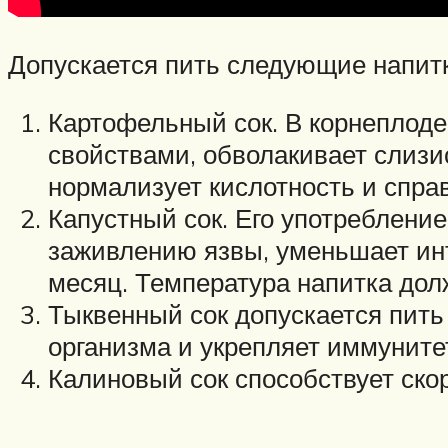
Допускается пить следующие напитк
Картофельный сок. В корнеплод
свойствами, обволакивает слизи
нормализует кислотность и справ
Капустный сок. Его употреблени
заживлению язвы, уменьшает инт
месяц. Температура напитка дол
Тыквенный сок допускается пить
организма и укрепляет иммуните
Калиновый сок способствует ско