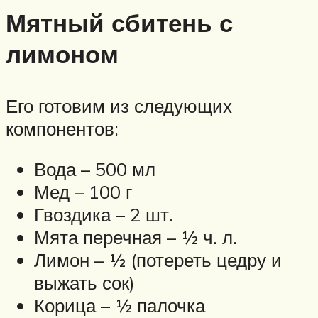
Мятный сбитень с
лимоном
Его готовим из следующих
компонентов:
Вода – 500 мл
Мед – 100 г
Гвоздика – 2 шт.
Мята перечная – ½ ч. л.
Лимон – ½ (потереть цедру и
выжать сок)
Корица – ½ палочка