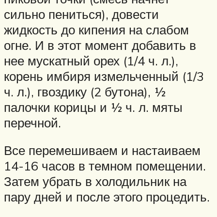
сильно пениться), довести
жидкость до кипения на слабом
огне. И в этот момент добавить в
нее мускатный орех (1/4 ч. л.),
корень имбиря измельченный (1/3
ч. л.), гвоздику (2 бутона), ½
палочки корицы и ½ ч. л. мяты
перечной.
Все перемешиваем и настаиваем
14-16 часов в темном помещении.
Затем убрать в холодильник на
пару дней и после этого процедить.