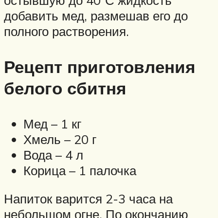
добавить мед, размешав его до
полного растворения.
Рецепт приготовления
белого сбитня
Мед – 1 кг
Хмель – 20 г
Вода – 4 л
Корица – 1 палочка
Напиток варится 2-3 часа на
небольшом огне. По окончанию