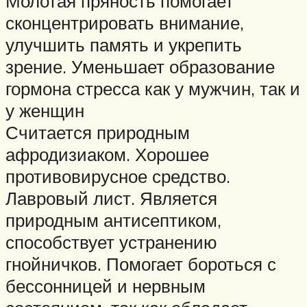
Молотая пряность помогает
сконцентрировать внимание,
улучшить память и укрепить
зрение. Уменьшает образование
гормона стресса как у мужчин, так и
у женщин
Считается природным
афродизиаком. Хорошее
противовирусное средство.
Лавровый лист. Является
природным антисептиком,
способствует устранению
гнойничков. Помогает бороться с
бессонницей и нервным