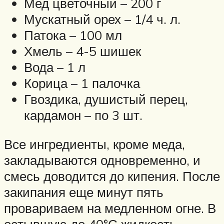
Мед цветочный – 200 г
Мускатный орех – 1/4 ч. л.
Патока – 100 мл
Хмель – 4-5 шишек
Вода – 1 л
Корица – 1 палочка
Гвоздика, душистый перец,
кардамон – по 3 шт.
Все ингредиенты, кроме меда,
закладываются одновременно, и
смесь доводится до кипения. После
закипания еще минут пять
провариваем на медленном огне. В
остывшую до 40°С жидкость