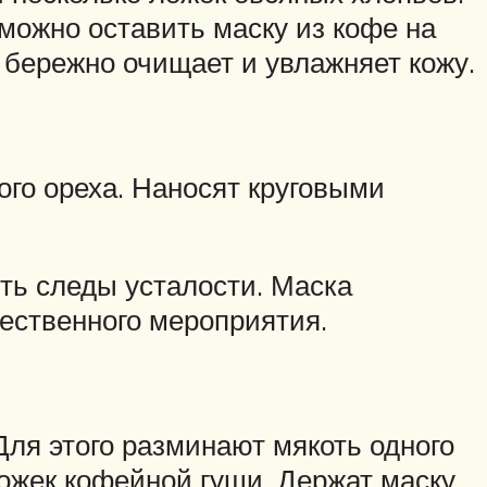
можно оставить маску из кофе на
 бережно очищает и увлажняет кожу.
ого ореха. Наносят круговыми
ть следы усталости. Маска
ественного мероприятия.
ля этого разминают мякоть одного
ложек кофейной гущи. Держат маску