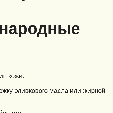
 народные
ип кожи.
ожку оливкового масла или жирной
огурта.