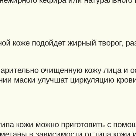
ой коже подойдет жирный творог, р
арительно очищенную кожу лица и ос
ии маски улучшат циркуляцию кров
типа кожи можно приготовить с помо
метаны в зависимости от типа кожи 