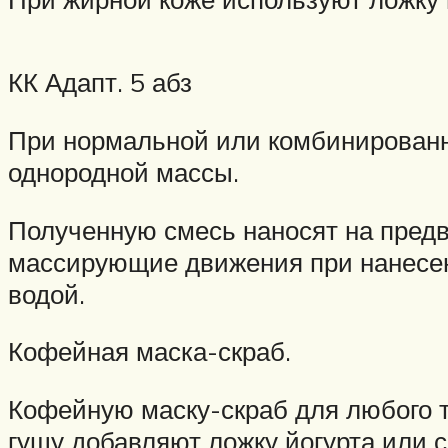
КК Адапт. 5 абз
При нормальной или комбинированн
однородной массы.
Полученную смесь наносят на предв
массирующие движения при нанесен
водой.
Кофейная маска-скраб.
Кофейную маску-скраб для любого 
гущу добавляют ложку йогурта или с