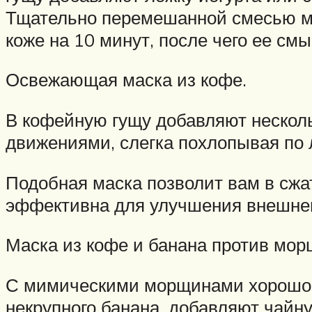
Тщательно перемешанной смесью мас
коже на 10 минут, после чего ее см
Освежающая маска из кофе.
В кофейную гущу добавляют нескольк
движениями, слегка похлопывая по 
Подобная маска позволит вам в сжа
эффективна для улучшения внешнег
Маска из кофе и банана против мор
С мимическими морщинами хорошо б
некрупного банана, добавляют чайну