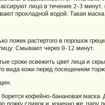
сируют лицо в течение 2-3 минут, 
ывают прохладной водой. Такая маска
о ложек растертого в порошок грецк
лицу. Смывают через 8-12 минут.
тые сроки освежить цвет лица и скры
о вида кожи перед посещением торж
щин.
орется кофейно-банановая маска. Д
ю ложку сливок и, конечно же, пару 