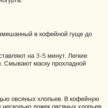
азмешанный в кофейной гуще до
тавляют на 3-5 минут. Легкие
и. Смывают маску прохладной
щью овсяных хлопьев. В кофейную
и несколько ложек овсяных хлопьев.