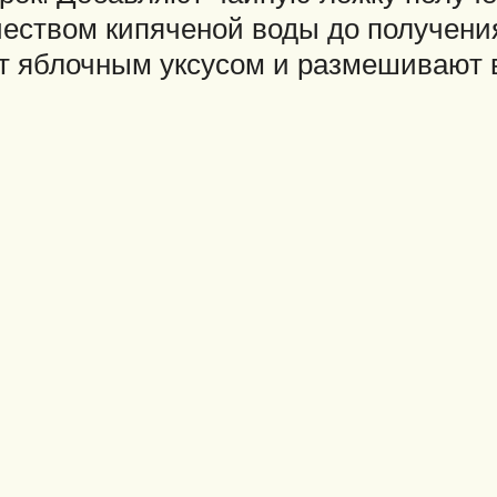
еством кипяченой воды до получения
ят яблочным уксусом и размешивают 