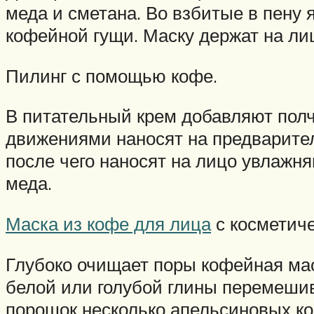
меда и сметана. Во взбитые в пену
кофейной гущи. Маску держат на ли
Пилинг с помощью кофе.
В питательный крем добавляют пол
движениями наносят на предварител
после чего наносят на лицо увлажн
меда.
Маска из кофе для лица
с косметиче
Глубоко очищает поры кофейная мас
белой или голубой глины перемешив
порошок несколько апельсиновых ко