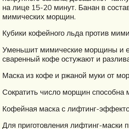
на лице 15-20 минут. Банан в соста
мимических морщин.
Кубики кофейного льда против мим
Уменьшит мимические морщины и еж
сваренный кофе остужают и разлива
Маска из кофе и ржаной муки от мо
Сократить число морщин способна м
Кофейная маска с лифтинг-эффекто
Для приготовления лифтинг-маски по