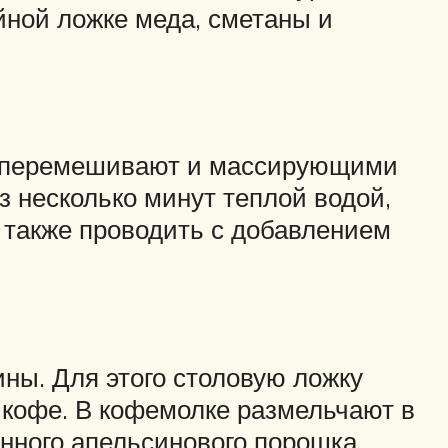
йной ложке меда, сметаны и
шо перемешивают и массирующими
 несколько минут теплой водой,
 также проводить с добавлением
ны. Для этого столовую ложку
 кофе. В кофемолке размельчают в
нного апельсинового порошка.