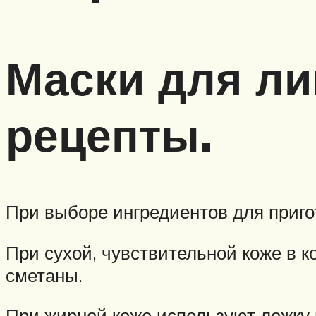
Маски для ли
рецепты.
При выборе ингредиентов для приго
При сухой, чувствительной коже в 
сметаны.
При жирной коже используют ложку 