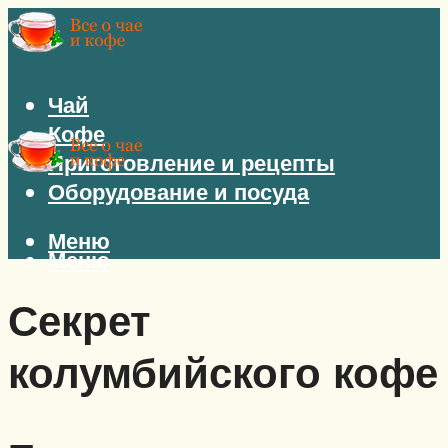
Чай
Кофе
Приготовление и рецепты
Оборудование и посуда
Меню
Меню
Секрет
колумбийского кофе