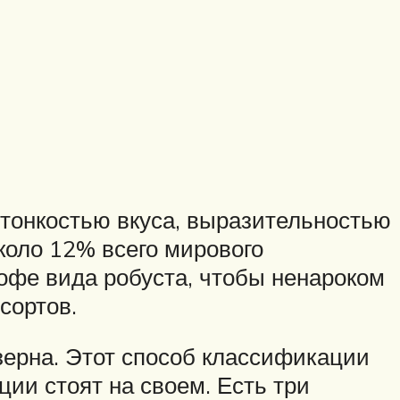
 тонкостью вкуса, выразительностью
оло 12% всего мирового
кофе вида робуста, чтобы ненароком
сортов.
зерна. Этот способ классификации
ии стоят на своем. Есть три