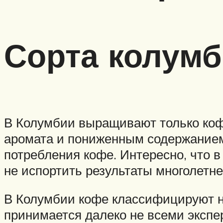
Сорта колумб
В Колумбии выращивают только кофе
аромата и пониженным содержанием
потребления кофе. Интересно, что 
не испортить результаты многолетн
В Колумбии кофе классифицируют не
принимается далеко не всеми экспер