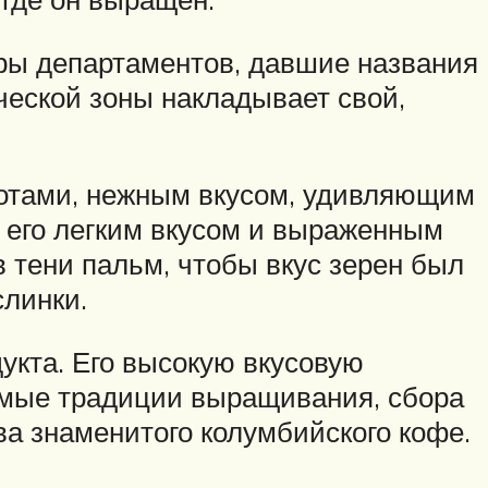
тры департаментов, давшие названия
ческой зоны накладывает свой,
 нотами, нежным вкусом, удивляющим
с его легким вкусом и выраженным
 тени пальм, чтобы вкус зерен был
слинки.
укта. Его высокую вкусовую
емые традиции выращивания, сбора
тва знаменитого колумбийского кофе.