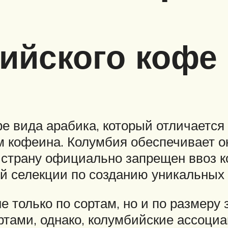
ийского кофе
 вида арабика, который отличается
 кофеина. Колумбия обеспечивает ок
в страну официально запрещен ввоз 
ей селекции по созданию уникальных 
 только по сортам, но и по размеру 
тами, однако, колумбийские ассоциац