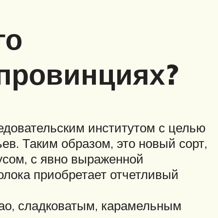
го
провинциях?
едовательским институтом с целью
в. Таким образом, это новый сорт,
сом, с явно выраженной
молока приобретает отчетливый
ао, сладковатым, карамельным