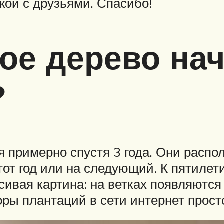
кой с друзьями. Спасибо!
ое дерево на
?
 примерно спустя 3 года. Они распо
тот год или на следующий. К пятилет
сивая картина: на ветках появляютс
ры плантаций в сети интернет прост