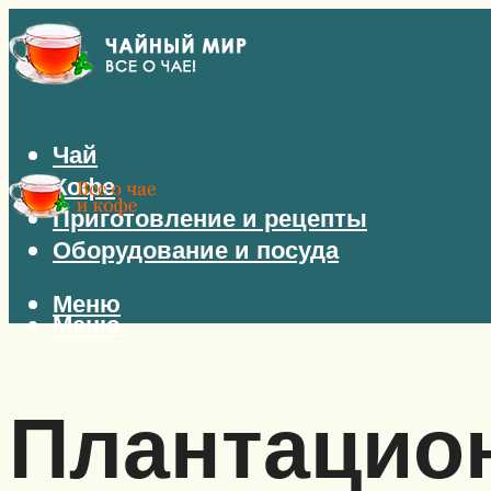
Чай
Кофе
Приготовление и рецепты
Оборудование и посуда
Меню
Меню
Плантацио