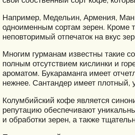
Например, Медельин, Армения, Мани
одноименным сортам зерен. Кроме т
неповторимый отпечаток на вкус зер
Многим гурманам известны такие со
полным отсутствием кислинки и гор
ароматом. Букараманга имеет отчет
нежнее. Сантандер имеет плотный, у
Колумбийский кофе является синони
репутацию обеспечивают уникальны
и обработки зерен, а также тщатель