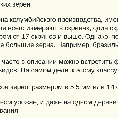
ких зерен.
на колумбийского производства, имею
 всего измеряют в скринах, один скри
ом от 17 скринов и выше. Однако, 
ые большие зерна. Например, брази
 часто в описании можно встретить ф
идов. На самом деле, к этому классу 
кое зерно, размером в 5,5 мм или 14 
ном урожае, и даже на одном дереве,
вания.