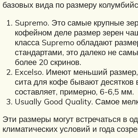
базовых вида по размеру колумбийс
Supremo. Это самые крупные зер
кофейном деле размер зерен чаще
класса Supremo обладают размер
стандартами, это далеко не сам
более 20 скринов.
Excelso. Имеют меньший размер,
сита для кофе бывают десятков в
составляет, примерно, 6-6,5 мм.
Usually Good Quality. Самое мел
Эти размеры могут встречаться в од
климатических условий и года созре