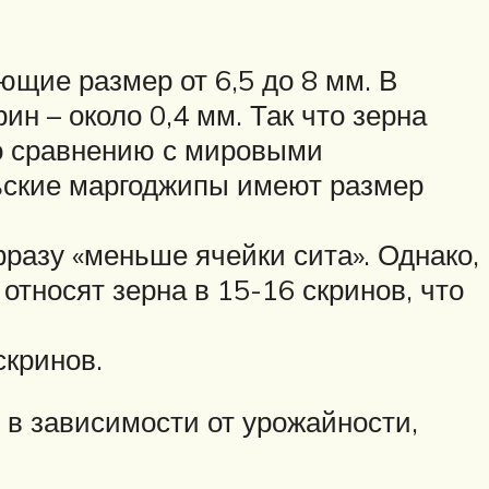
щие размер от 6,5 до 8 мм. В
н – около 0,4 мм. Так что зерна
по сравнению с мировыми
льские маргоджипы имеют размер
разу «меньше ячейки сита». Однако,
относят зерна в 15-16 скринов, что
скринов.
 в зависимости от урожайности,