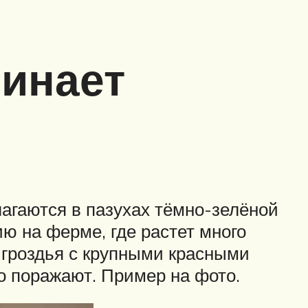
чинает
лагаются в пазухах тёмно-зелёной
ию на ферме, где растет много
я гроздья с крупными красными
о поражают. Пример на фото.