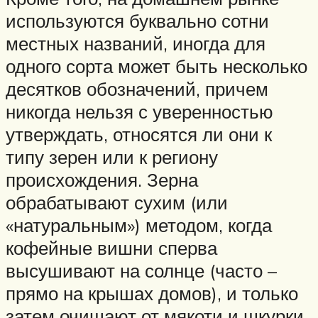
используются буквально сотни
местных названий, иногда для
одного сорта может быть несколько
десятков обозначений, причем
никогда нельзя с уверенностью
утверждать, относятся ли они к
типу зерен или к региону
происхождения. Зерна
обрабатывают сухим (или
«натуральным») методом, когда
кофейные вишни сперва
высушивают на солнце (часто –
прямо на крышах домов), и только
затем очищают от мякоти и шкурки.