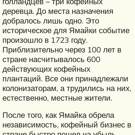
голландцев – три кофейных
деревца. До места назначения
добралось лишь одно. Это
историческое для Ямайки событие
произошло в 1723 году.
Приблизительно через 100 лет в
стране насчитывалось 600
действующих кофейных
плантаций. Все они принадлежали
колонизаторам, а трудились на них,
естественно, местные жители.
После того, как Ямайка обрела
независимость, кофейный бизнес в
стране быстро пошел на убыль.