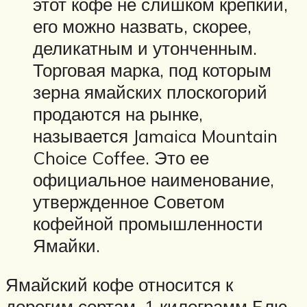
этот кофе не слишком крепкий,
его можно назвать, скорее,
деликатным и утонченным.
Торговая марка, под которым
зерна ямайских плоскогорий
продаются на рынке,
называется Jamaica Mountain
Choice Coffee. Это ее
официальное наименование,
утвержденное Советом
кофейной промышленности
Ямайки.
Ямайский кофе относится к
дорогим сортам. 1 килограмм Блю