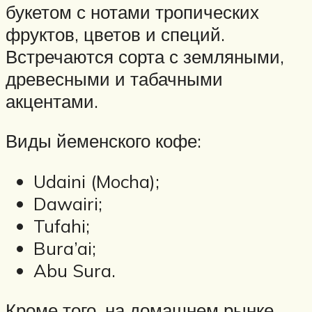
букетом с нотами тропических
фруктов, цветов и специй.
Встречаются сорта с земляными,
древесными и табачными
акцентами.
Виды йеменского кофе:
Udaini (Mocha);
Dawairi;
Tufahi;
Bura’ai;
Abu Sura.
Кроме того, на домашнем рынке