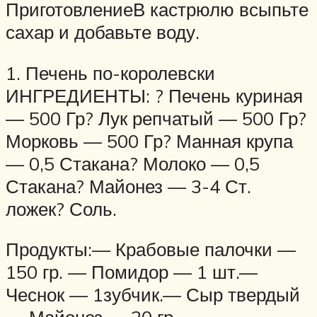
ПриготовлениеВ кастрюлю всыпьте
сахар и добавьте воду.
1. Печень по-королевски
ИНГРЕДИЕНТЫ: ? Печень куриная
— 500 Гр? Лук репчатый — 500 Гр?
Морковь — 500 Гр? Манная крупа
— 0,5 Стакана? Молоко — 0,5
Стакана? Майонез — 3-4 Ст.
ложек? Соль.
Продукты:— Крабовые палочки —
150 гр. — Помидор — 1 шт.—
Чеснок — 1зубчик.— Сыр твердый