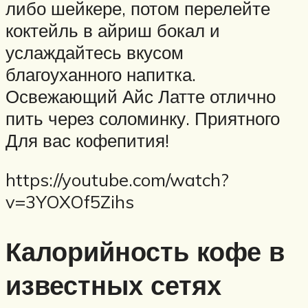
либо шейкере, потом перелейте
коктейль в айриш бокал и
услаждайтесь вкусом
благоуханного напитка.
Освежающий Айс Латте отлично
пить через соломинку. Приятного
Для вас кофепития!
https://youtube.com/watch?
v=3YOXOf5Zihs
Калорийность кофе в
известных сетях