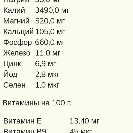
Калий
3490,0 мг
Магний
520,0 мг
Кальций
105,0 мг
Фосфор
660,0 мг
Железо
11,0 мг
Цинк
6,9 мг
Йод
2,8 мкг
Селен
1,0 мкг
Витамины на 100 г:
Витамин Е
13,40 мг
Витамин B9
45 мкг