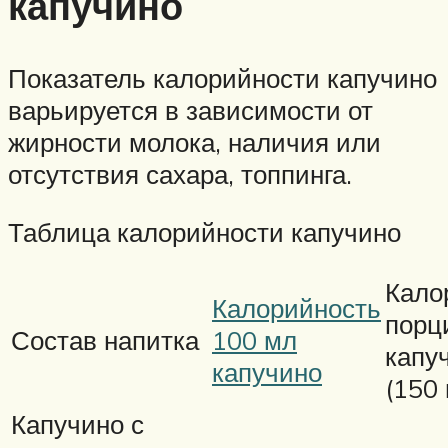
капучино
Показатель калорийности капучино
варьируется в зависимости от
жирности молока, наличия или
отсутствия сахара, топпинга.
Таблица калорийности капучино
Кало
Калорийность
порц
Состав напитка
100 мл
капу
капучино
(150
Капучино с