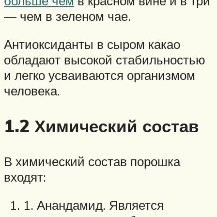
больше чем
в красном вине и в три
— чем в зеленом чае.
Антиоксиданты в сыром какао
обладают высокой стабильностью
и легко усваиваются организмом
человека.
1.2 Химический состав
В химический состав порошка
входят:
1. Анандамид. Является