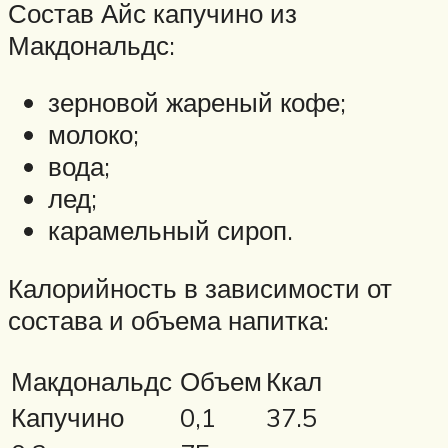
Состав Айс капучино из
Макдональдс:
зерновой жареный кофе;
молоко;
вода;
лед;
карамельный сироп.
Калорийность в зависимости от
состава и объема напитка:
Макдональдс
Объем
Ккал
Капучино
0,1
37.5