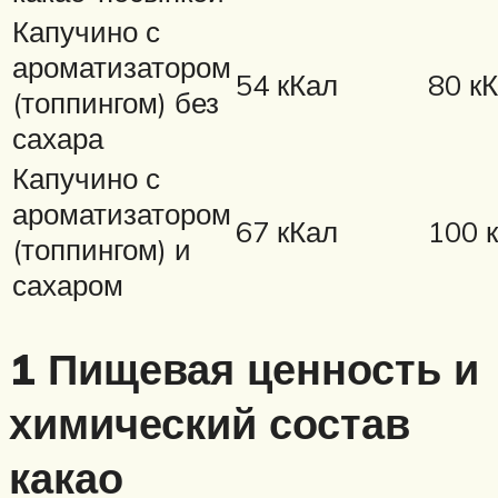
Капучино с
ароматизатором
54 кКал
80 к
(топпингом) без
сахара
Капучино с
ароматизатором
67 кКал
100 
(топпингом) и
сахаром
1 Пищевая ценность и
химический состав
какао