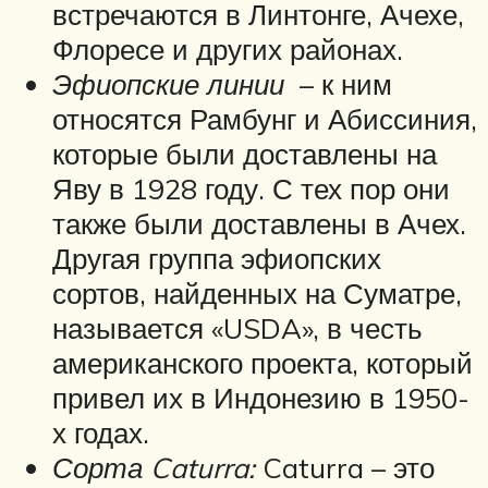
встречаются в Линтонге, Ачехе,
Флоресе и других районах.
Эфиопские линии
– к ним
относятся Рамбунг и Абиссиния,
которые были доставлены на
Яву в 1928 году. С тех пор они
также были доставлены в Ачех.
Другая группа эфиопских
сортов, найденных на Суматре,
называется «USDA», в честь
американского проекта, который
привел их в Индонезию в 1950-
х годах.
Сорта Caturra:
Caturra – это