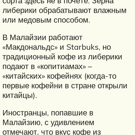
сорта здесь не в почёте. Зёрна
либерики обрабатывают влажным
или медовым способом.
В Малайзии работают
«Макдональдс» и Starbuks, но
традиционный кофе из либерики
подают в «копитиамах» –
«китайских» кофейнях (когда-то
первые кофейни в стране открыли
китайцы).
Иностранцы, попавшие в
Малайзию, с удивлением
отмечают, что вкус кофе из