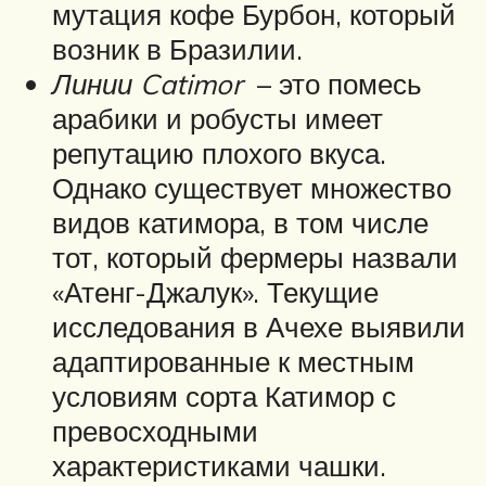
мутация кофе Бурбон, который
возник в Бразилии.
Линии Catimor
– это помесь
арабики и робусты имеет
репутацию плохого вкуса.
Однако существует множество
видов катимора, в том числе
тот, который фермеры назвали
«Атенг-Джалук». Текущие
исследования в Ачехе выявили
адаптированные к местным
условиям сорта Катимор с
превосходными
характеристиками чашки.