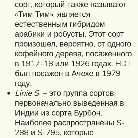
сорт, который также называют
«Тим Тим», является
естественным гибридом
арабики и робусты. Этот сорт
произошел, вероятно, от одного
кофейного дерева, посаженного
в 1917–18 или 1926 годах. HDT
был посажен в Ачехе в 1979
году.
Linie S
– это группа сортов,
первоначально выведенная в
Индии из сорта Бурбон.
Наиболее распространены S-
288 и S-795, которые