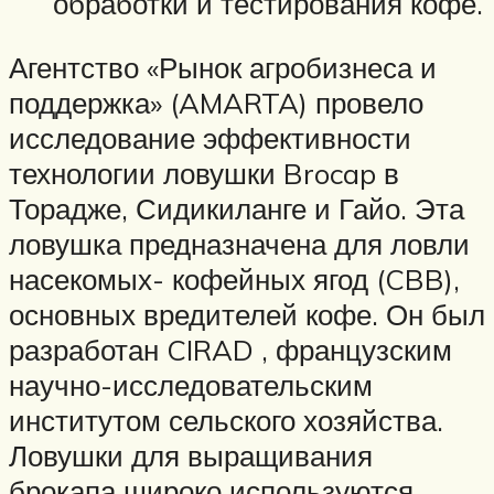
обработки и тестирования кофе.
Агентство «Рынок агробизнеса и
поддержка» (AMARTA) провело
исследование эффективности
технологии ловушки Brocap в
Торадже, Сидикиланге и Гайо. Эта
ловушка предназначена для ловли
насекомых- кофейных ягод (CBB),
основных вредителей кофе. Он был
разработан CIRAD , французским
научно-исследовательским
институтом сельского хозяйства.
Ловушки для выращивания
брокапа широко используются