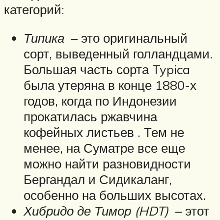
категорий:
Типика
– это оригинальный
сорт, выведенный голландцами.
Большая часть сорта Typica
была утеряна в конце 1880-х
годов, когда по Индонезии
прокатилась ржавчина
кофейных листьев . Тем не
менее, на Суматре все еще
можно найти разновидности
Бергандал и Сидикаланг,
особенно на больших высотах.
Хибридо де Тимор (HDT)
– этот