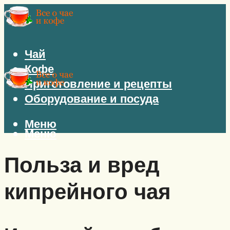
Чай
Кофе
Приготовление и рецепты
Оборудование и посуда
Меню
Меню
Польза и вред
кипрейного чая