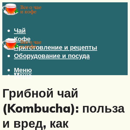
Чай
Кофе
Приготовление и рецепты
Оборудование и посуда
Меню
Меню
Грибной чай
(Kombucha): польза
и вред, как