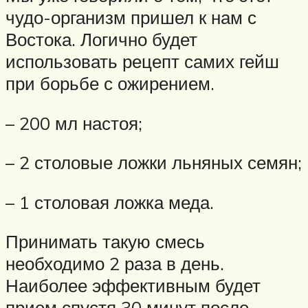
чудо-организм пришел к нам с
Востока. Логично будет
использовать рецепт самих гейш
при борьбе с ожирением.
– 200 мл настоя;
– 2 столовые ложки льняных семян;
– 1 столовая ложка меда.
Принимать такую смесь
необходимо 2 раза в день.
Наиболее эффективным будет
прием спустя 30 минут после