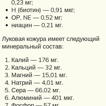
0,23 мг;
H (биотин) — 0,91 мкг;
ОР, NE — 0,52 мг;
ниацин — 0,21 мг.
Луковая кожура имеет следующий
минеральный состав:
Калий — 176 мг.
Кальций — 32 мг.
Магний — 15,01 мг.
Натрий — 4,01 мг.
Сера — 66,02 мг.
Алюминий — 401 мкг.
Фосфор — 57 мг.