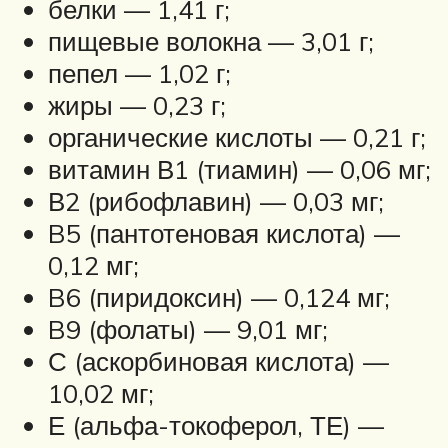
белки — 1,41 г;
пищевые волокна — 3,01 г;
пепел — 1,02 г;
жиры — 0,23 г;
органические кислоты — 0,21 г;
витамин В1 (тиамин) — 0,06 мг;
В2 (рибофлавин) — 0,03 мг;
B5 (пантотеновая кислота) —
0,12 мг;
B6 (пиридоксин) — 0,124 мг;
B9 (фолаты) — 9,01 мг;
С (аскорбиновая кислота) —
10,02 мг;
Е (альфа-токоферол, ТЕ) —