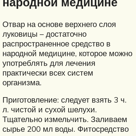
народной медицине
Отвар на основе верхнего слоя
луковицы – достаточно
распространенное средство в
народной медицине, которое можно
употреблять для лечения
практически всех систем
организма.
Приготовление: следует взять 3 ч.
л. чистой и сухой шелухи.
Тщательно измельчить. Заливаем
сырье 200 мл воды. Фитосредство