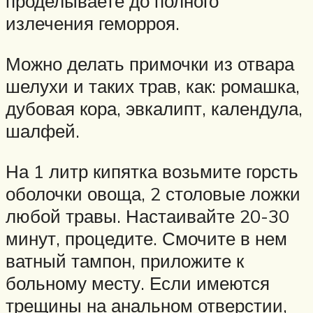
проделываете до полного
излечения геморроя.
Можно делать примочки из отвара
шелухи и таких трав, как: ромашка,
дубовая кора, эвкалипт, календула,
шалфей.
На 1 литр кипятка возьмите горсть
оболочки овоща, 2 столовые ложки
любой травы. Настаивайте 20-30
минут, процедите. Смочите в нем
ватный тампон, приложите к
больному месту. Если имеются
трещины на анальном отверстии,