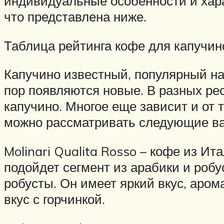
индивидуальные особенности и хара
что представлена ниже.
Таблица рейтинга кофе для капучи
Капучино известный, популярный нап
пор появляются новые. В разных ре
капучино. Многое еще зависит и от т
можно рассматривать следующие в
Molinari Qualita Rosso – кофе из И
подойдет сегмент из арабики и роб
робусты. Он имеет яркий вкус, аром
вкус с горчинкой.