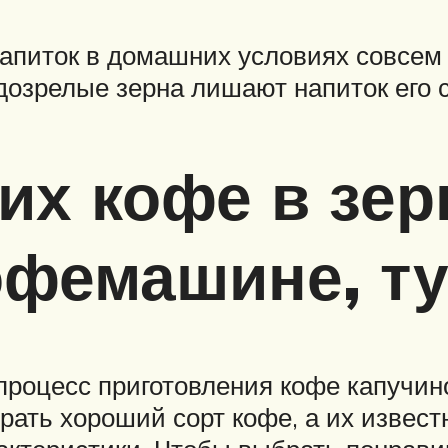
апиток в домашних условиях совсем 
дозрелые зерна лишают напиток его с
их кофе в зер
офемашине, т
процесс приготовления кофе капучин
ать хороший сорт кофе, а их известн