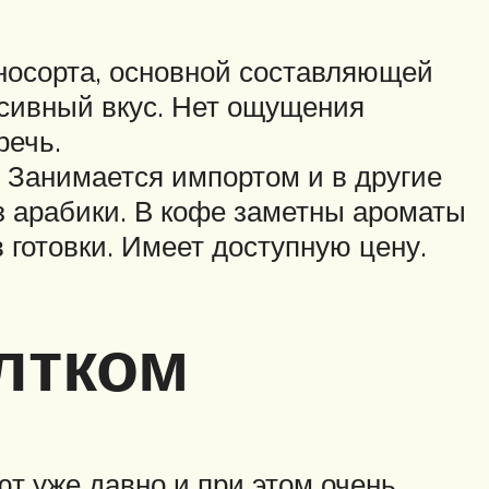
оносорта, основной составляющей
нсивный вкус. Нет ощущения
речь.
. Занимается импортом и в другие
з арабики. В кофе заметны ароматы
 готовки. Имеет доступную цену.
лтком
ют уже давно и при этом очень