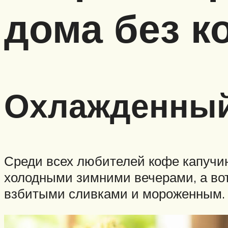
дома без 
Охлажденный
Среди всех любителей кофе капучин
холодными зимними вечерами, а во
взбитыми сливками и мороженным.