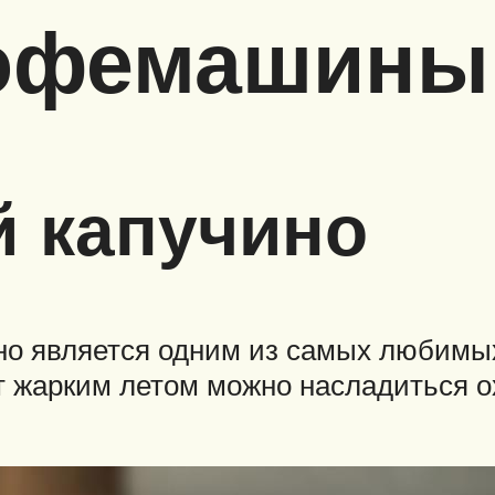
кофемашины
 капучино
о является одним из самых любимых 
т жарким летом можно насладиться 