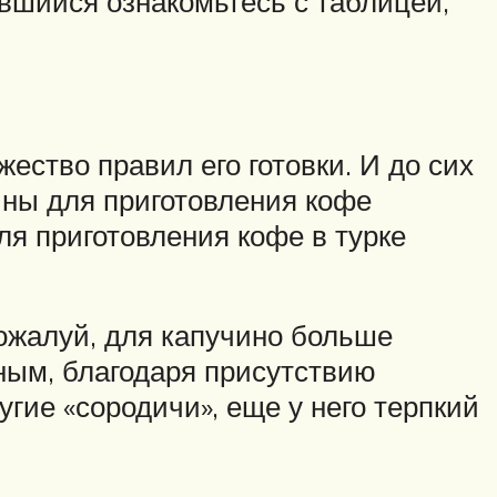
вшийся ознакомьтесь с таблицей,
ество правил его готовки. И до сих
йны для приготовления кофе
для приготовления кофе в турке
Пожалуй, для капучино больше
ным, благодаря присутствию
угие «сородичи», еще у него терпкий