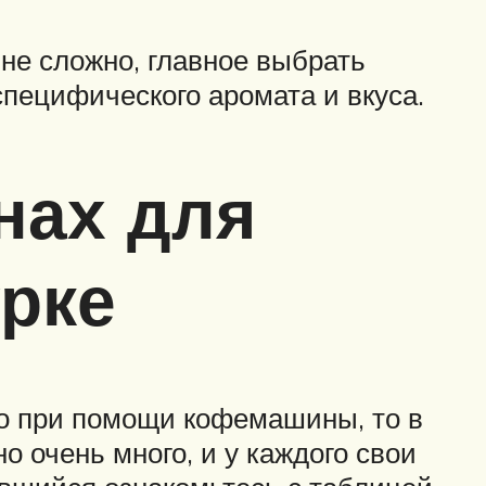
не сложно, главное выбрать
пецифического аромата и вкуса.
нах для
урке
о при помощи кофемашины, то в
о очень много, и у каждого свои