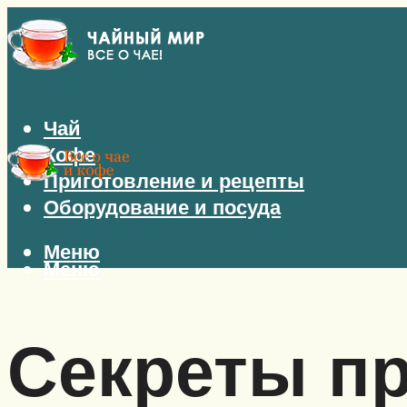
Чай
Кофе
Приготовление и рецепты
Оборудование и посуда
Меню
Меню
Секреты пр