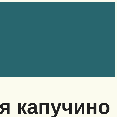
я капучино