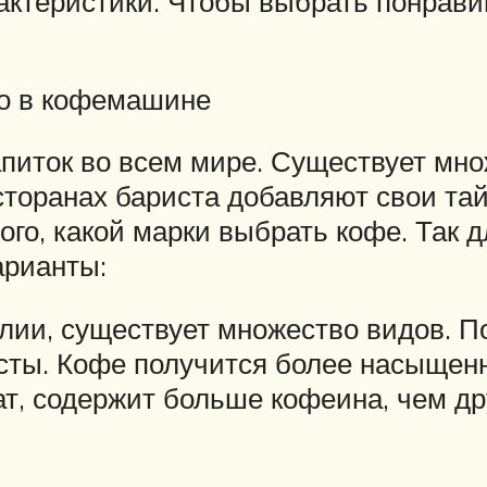
ктеристики. Чтобы выбрать понрави
но в кофемашине
иток во всем мире. Существует множ
сторанах бариста добавляют свои та
ого, какой марки выбрать кофе. Так 
арианты:
талии, существует множество видов. 
усты. Кофе получится более насыщен
ат, содержит больше кофеина, чем др