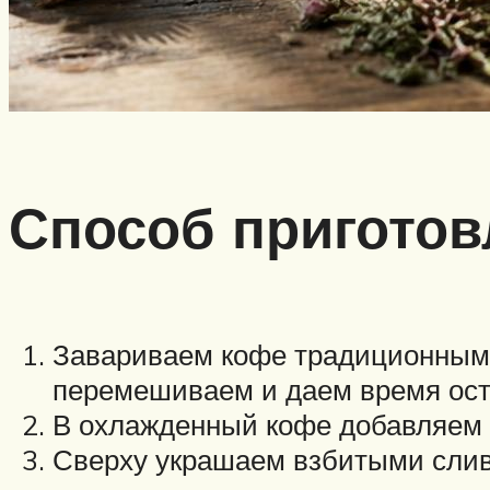
Способ приготов
Завариваем кофе традиционным 
перемешиваем и даем время ост
В охлажденный кофе добавляем л
Сверху украшаем взбитыми сли