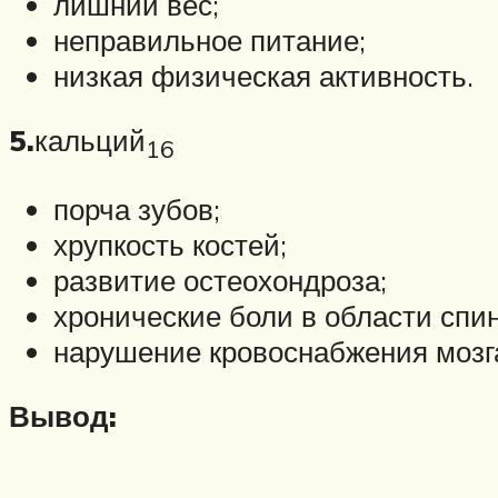
лишний вес;
неправильное питание;
низкая физическая активность.
5.
кальций
1
6
порча зубов;
хрупкость костей;
развитие остеохондроза;
хронические боли в области спи
нарушение кровоснабжения мозг
Вывод: