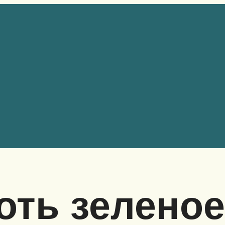
оть зеленое