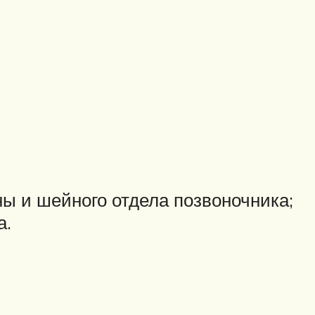
ны и шейного отдела позвоночника;
а.