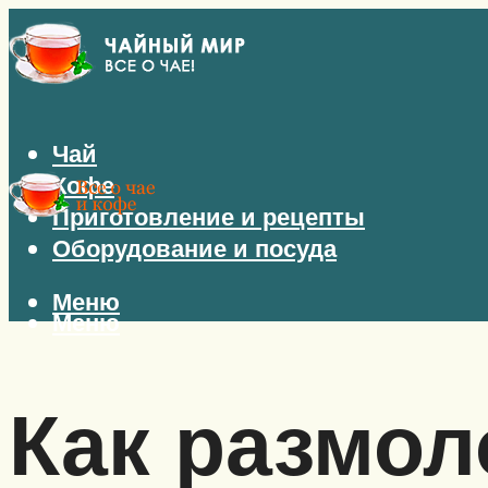
Чай
Кофе
Приготовление и рецепты
Оборудование и посуда
Меню
Меню
Как размол