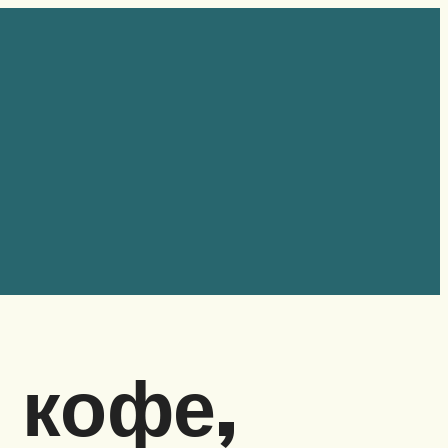
 кофе,