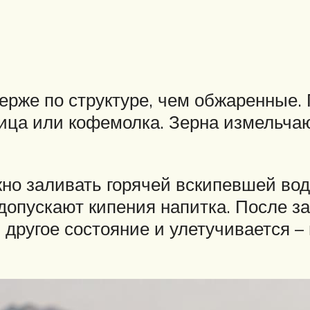
верже по структуре, чем обжаренные.
ца или кофемолка. Зерна измельчают
но заливать горячей вскипевшей вод
допускают кипения напитка. После з
 другое состояние и улетучивается –