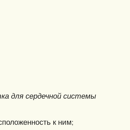
тка для сердечной системы
сположенность к ним;