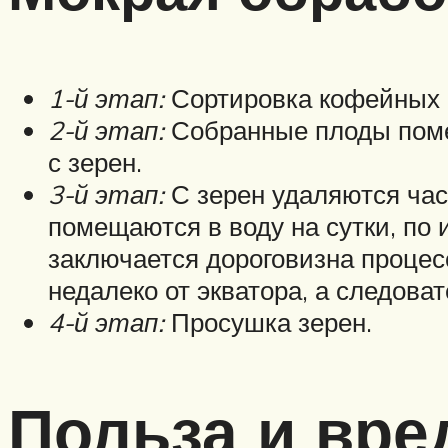
1-й этап:
Сортировка кофейных 
2-й этап:
Собранные плоды поме
с зерен.
3-й этап:
С зерен удаляются час
помещаются в воду на сутки, по 
заключается дороговизна процес
недалеко от экватора, а следоват
4-й этап:
Просушка зерен.
Польза и вре