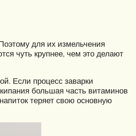
 Поэтому для их измельчения
ся чуть крупнее, чем это делают
ой. Если процесс заварки
акипания большая часть витаминов
 напиток теряет свою основную