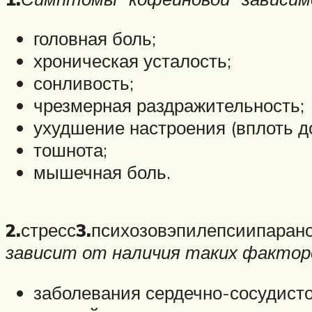
головная боль;
хроническая усталость;
сонливость;
чрезмерная раздражительность;
ухудшение настроения (вплоть д
тошнота;
мышечная боль.
2.
стресс
3.
психозовэпилепсиипаран
зависит от наличия таких фактор
заболевания сердечно-сосудисто