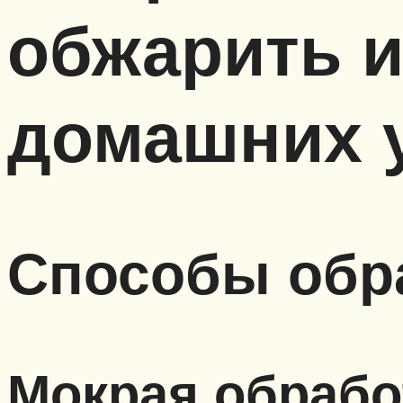
обжарить и
домашних 
Способы обра
Мокрая обрабо