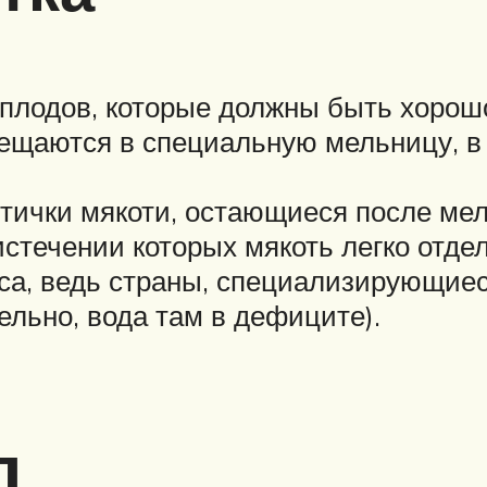
плодов, которые должны быть хорош
щаются в специальную мельницу, в 
тички мякоти, остающиеся после мел
истечении которых мякоть легко отде
са, ведь страны, специализирующие
ельно, вода там в дефиците).
д