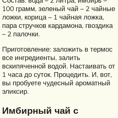
Состав: вода – 2 литра, имбирь –
100 грамм, зеленый чай – 2 чайные
ложки, корица – 1 чайная ложка,
пара стручков кардамона, гвоздика
– 2 палочки.
Приготовление: заложить в термос
все ингредиенты, залить
вскипяченной водой. Настаивать от
1 часа до суток. Процедить. И, вот,
вы пробуете чудесный ароматный
эликсир.
Имбирный чай с