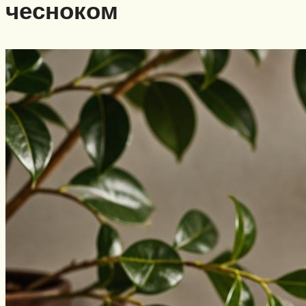
чесноком