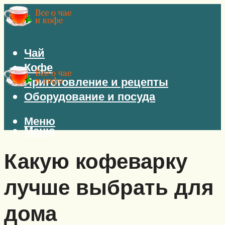
Чай
Кофе
Приготовление и рецепты
Оборудование и посуда
Меню
Меню
Какую кофеварку
лучше выбрать для
дома