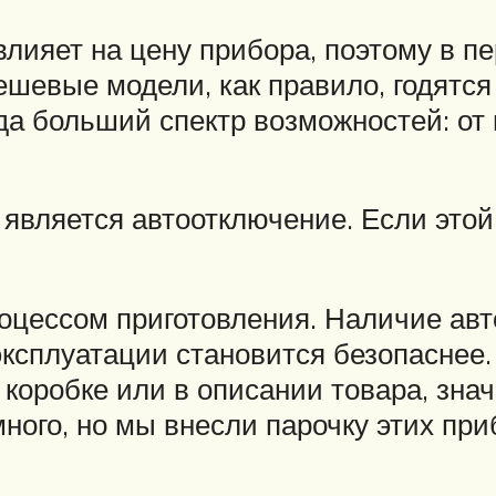
влияет на цену прибора, поэтому в п
шевые модели, как правило, годятся
а больший спектр возможностей: от 
является автоотключение. Если этой
роцессом приготовления. Наличие ав
эксплуатации становится безопаснее
 коробке или в описании товара, знач
много, но мы внесли парочку этих пр