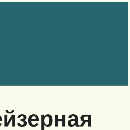
ейзерная