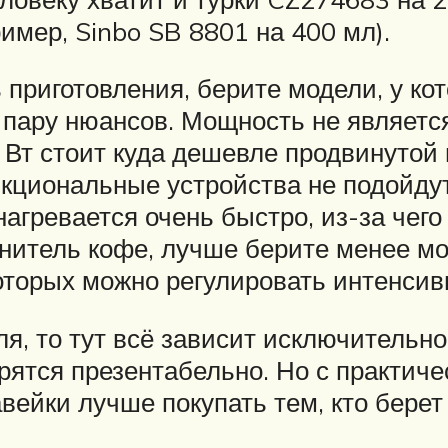
имер, Sinbo SB 8801 на 400 мл).
 приготовления, берите модели, у ко
е пару нюансов. Мощность не являетс
0 Вт стоит куда дешевле продвинуто
нкциональные устройства не подойду
агревается очень быстро, из-за чего 
енитель кофе, лучше берите менее м
оторых можно регулировать интенсив
ля, то тут всё зависит исключительн
ятся презентабельно. Но с практиче
вейки лучше покупать тем, кто берет 