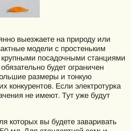
янно выезжаете на природу или
пактные модели с простеньким
с крупными посадочными станциями
 обязательно будет ограничен
ольшие размеры и тонкую
их конкурентов. Если электротурка
чения не имеют. Тут уже будут
для которых вы будете заваривать
250 мл. Для стандартной семьи