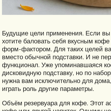
Будущие цели применения. Если вы 
хотите баловать себя вкусным кофе
форм-фактором. Для таких целей в
вместо обычной подставки. И не пе
функционал. Уже упоминавшаяся к
дисковидную подставку, но по набор
нужна вам исключительно для дома,
играть роль другие параметры.
Объём резервуара для кофе. Этот ас
кофе или другой напиток. Одному че