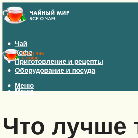
Чай
Кофе
Приготовление и рецепты
Оборудование и посуда
Меню
Меню
Что лучше 