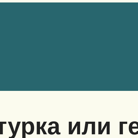
турка или г