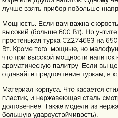
лучше взять прибор побольше (напр
Мощность. Если вам важна скорость
высокий (больше 600 Вт). Но учтит
простенькая турка CZ274683 на 65
Вт. Кроме того, мощные, но малофу
что при высокой мощности напиток н
ароматическую палитру. Если вы ц
отдавайте предпочтение туркам, в к
Материал корпуса. Что касается сти
пластик, и нержавеющая сталь смотр
долговечнее. Также модели из нержа
большую удароустойчивость).