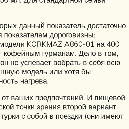
торых данный показатель достаточно
я показателем дороговизны:
й модели KORKMAZ A860-01 на 400
т кофейным гурманам. Дело в том,
он не успевает вобрать в себя всю
ощную модель или хотя бы
ность нагрева.
о от ваших предпочтений. И пищевой
ской точки зрения второй вариант
турки с собой в поездки (они имеют