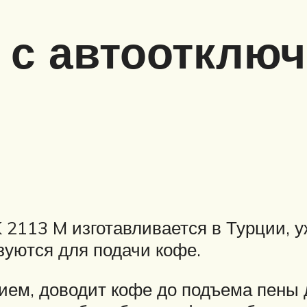
 с автоотклю
 2113 M изготавливается в Турции, уж
зуются для подачи кофе.
ием, доводит кофе до подъема пены 