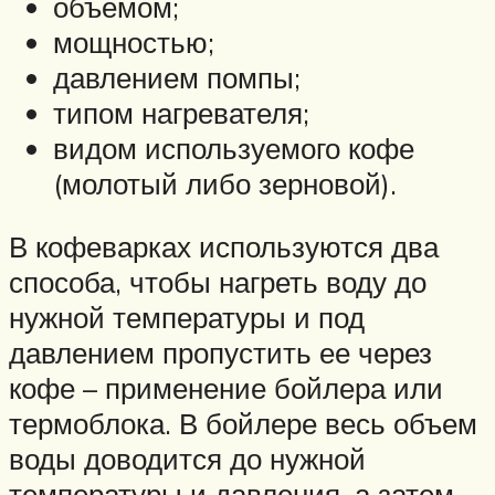
объемом;
мощностью;
давлением помпы;
типом нагревателя;
видом используемого кофе
(молотый либо зерновой).
В кофеварках используются два
способа, чтобы нагреть воду до
нужной температуры и под
давлением пропустить ее через
кофе – применение бойлера или
термоблока. В бойлере весь объем
воды доводится до нужной
температуры и давления, а затем