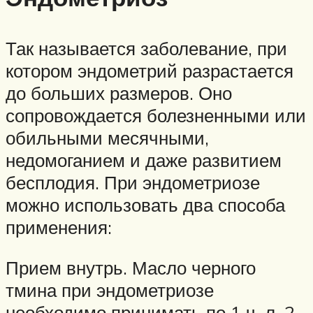
Так называется заболевание, при
котором эндометрий разрастается
до больших размеров. Оно
сопровождается болезненными или
обильными месячными,
недомоганием и даже развитием
бесплодия. При эндометриозе
можно использовать два способа
применения:
Прием внутрь. Масло черного
тмина при эндометриозе
необходимо принимать по 1 ч. л. 2