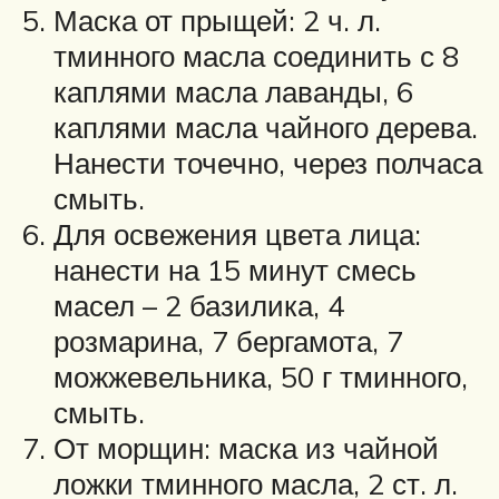
Маска от прыщей: 2 ч. л.
тминного масла соединить с 8
каплями масла лаванды, 6
каплями масла чайного дерева.
Нанести точечно, через полчаса
смыть.
Для освежения цвета лица:
нанести на 15 минут смесь
масел – 2 базилика, 4
розмарина, 7 бергамота, 7
можжевельника, 50 г тминного,
смыть.
От морщин: маска из чайной
ложки тминного масла, 2 ст. л.