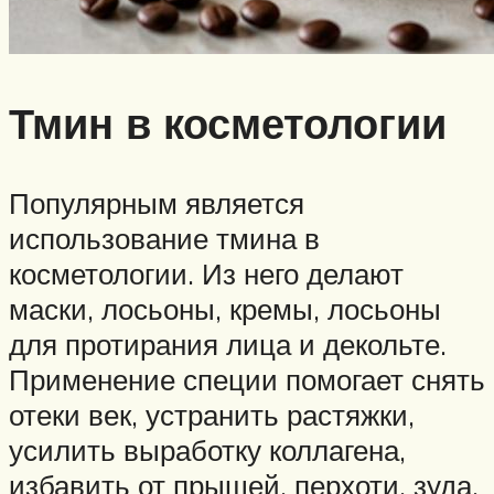
Тмин в косметологии
Популярным является
использование тмина в
косметологии. Из него делают
маски, лосьоны, кремы, лосьоны
для протирания лица и декольте.
Применение специи помогает снять
отеки век, устранить растяжки,
усилить выработку коллагена,
избавить от прыщей, перхоти, зуда,