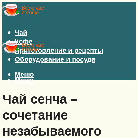
Чай
Кофе
Приготовление и рецепты
Оборудование и посуда
Меню
Меню
Чай сенча –
сочетание
незабываемого