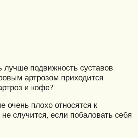
ь лучше подвижность суставов.
оровым артрозом приходится
артроз и кофе?
е очень плохо относятся к
 не случится, если побаловать себя