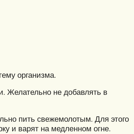
тему организма.
и. Желательно не добавлять в
ально пить свежемолотым. Для этого
ку и варят на медленном огне.