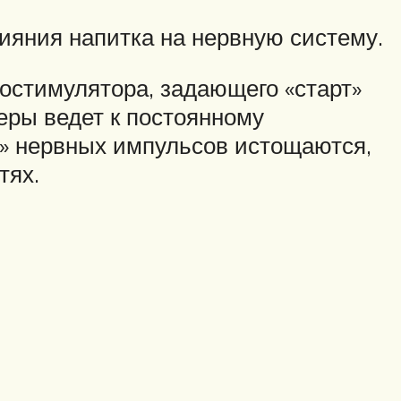
ияния напитка на нервную систему.
остимулятора, задающего «старт»
еры ведет к постоянному
и» нервных импульсов истощаются,
тях.