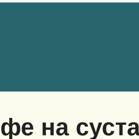
фе на суст