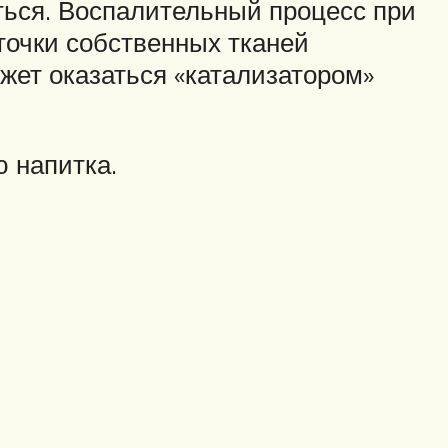
иться. Воспалительный процесс при
точки собственных тканей
жет оказаться «катализатором»
 напитка.