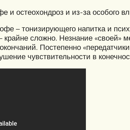
 и остеохондроз и из-за особого вл
кофе – тонизирующего напитка и псих
– крайне сложно. Незнание «своей» м
окончаний. Постепенно «передатчик
шение чувствительности в конечнос