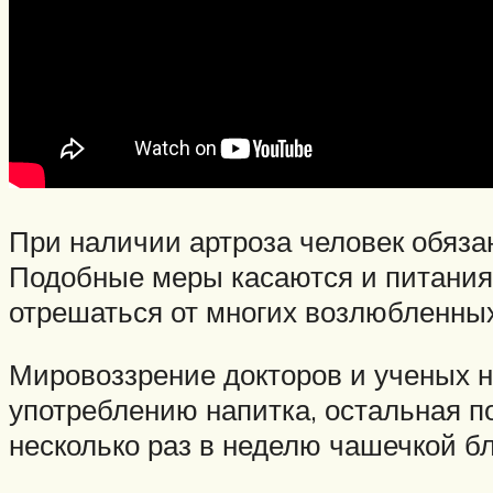
При наличии артроза человек обяза
Подобные меры касаются и питания.
отрешаться от многих возлюбленных
Мировоззрение докторов и ученых не
употреблению напитка, остальная по
несколько раз в неделю чашечкой бл