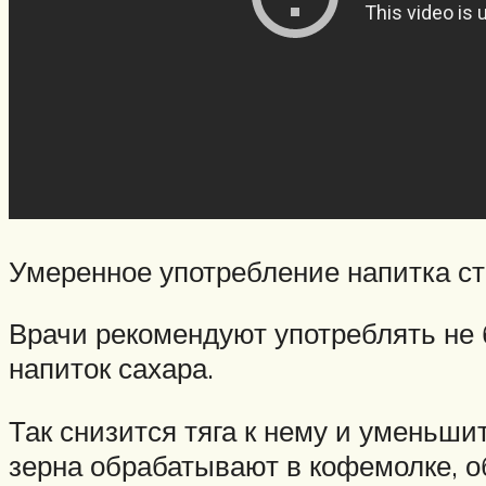
Умеренное употребление напитка ст
Врачи рекомендуют употреблять не 
напиток сахара.
Так снизится тяга к нему и уменьши
зерна обрабатывают в кофемолке, о