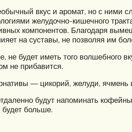
обычный вкус и аромат, но с ними с
гиями желудочно-кишечного тракта.
сивных компонентов. Благодаря вым
ияет на суставы, не позволяя им бол
 не будет иметь того волшебного вку
ом не прибавится.
рнативы — цикорий, желуди, ячмень
отдаленно будут напоминать кофейны
 будет больше.