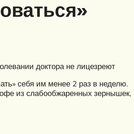
ловаться»
болевании доктора не лицезреют
ать» себя им менее 2 раз в неделю.
кофе из слабообжаренных зернышек,