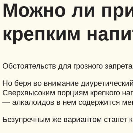
Можно ли при
крепким напи
Обстоятельств для грозного запрет
Но беря во внимание диуретический 
Сверхвысоким порциям крепкого на
— алкалоидов в нем содержится м
Безупречным же вариантом станет к