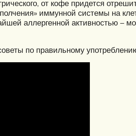
агрического, от кофе придется отреш
полчения» иммунной системы на кле
айшей аллергенной активностью – мо
 советы по правильному употреблению