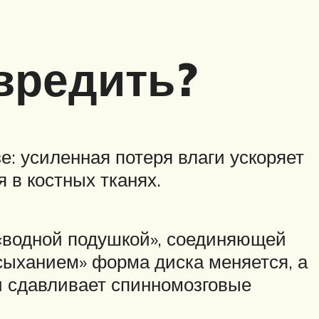
вредить?
: усиленная потеря влаги ускоряет
 в костных тканях.
«водной подушкой», соединяющей
дсыханием» форма диска меняется, а
и сдавливает спинномозговые