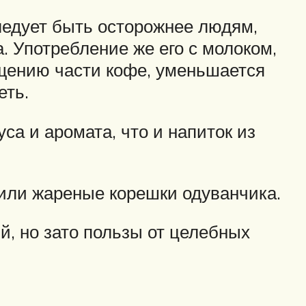
ледует быть осторожнее людям,
 Употребление же его с молоком,
ещению части кофе, уменьшается
еть.
са и аромата, что и напиток из
 или жареные корешки одуванчика.
й, но зато пользы от целебных