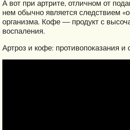
А вот при артрите, отличном от под
нем обычно является следствием «о
организма. Кофе — продукт с высоч
воспаления.
Артроз и кофе: противопоказания и