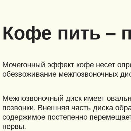
Кофе пить – 
Мочегонный эффект кофе несет опре
обезвоживание межпозвоночных диск
Межпозвоночный диск имеет овальн
позвонки. Внешняя часть диска обра
содержимое постепенно перемещает
нервы.