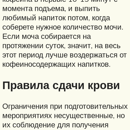
момента подъема, и выпить
любимый напиток потом, когда
соберете нужное количество мочи.
Если моча собирается на
протяжении суток, значит, на весь
этот период лучше воздержаться от
кофеиносодержащих напитков.
Правила сдачи крови
Ограничения при подготовительных
мероприятиях несущественные, но
их соблюдение для получения