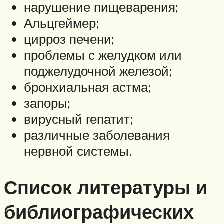
нарушение пищеварения;
Альцгеймер;
цирроз печени;
проблемы с желудком или
поджелудочной железой;
бронхиальная астма;
запоры;
вирусный гепатит;
различные заболевания
нервной системы.
Список литературы и
библиографических