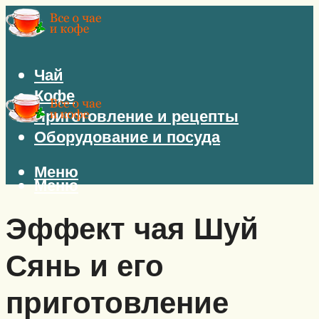
Чай
Кофе
Приготовление и рецепты
Оборудование и посуда
Меню
Меню
Эффект чая Шуй
Сянь и его
приготовление