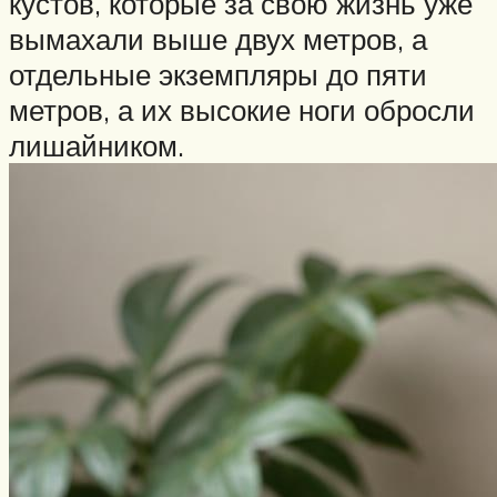
кустов, которые за свою жизнь уже
вымахали выше двух метров, а
отдельные экземпляры до пяти
метров, а их высокие ноги обросли
лишайником.