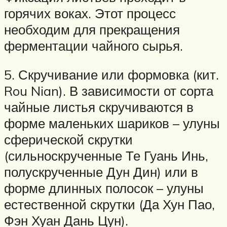
горячих воках. Этот процесс
необходим для прекращения
ферментации чайного сырья.
5. Скручивание или формовка (кит.
Rou Nian). В зависимости от сорта
чайные листья скручиваются в
форме маленьких шариков – улуны
сферической скрутки
(сильноскрученные Те Гуань Инь,
полускрученные Дун Дин) или в
форме длинных полосок – улуны
естественной скрутки (Да Хун Пао,
Фэн Хуан Дань Цун).