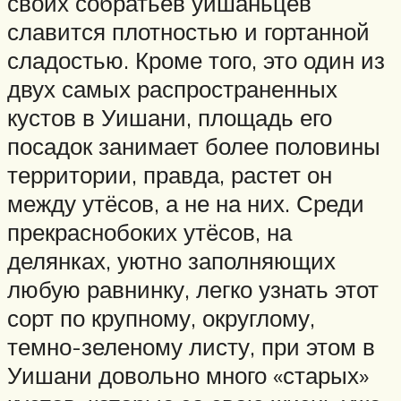
своих собратьев уишаньцев
славится плотностью и гортанной
сладостью. Кроме того, это один из
двух самых распространенных
кустов в Уишани, площадь его
посадок занимает более половины
территории, правда, растет он
между утёсов, а не на них. Среди
прекраснобоких утёсов, на
делянках, уютно заполняющих
любую равнинку, легко узнать этот
сорт по крупному, округлому,
темно-зеленому листу, при этом в
Уишани довольно много «старых»