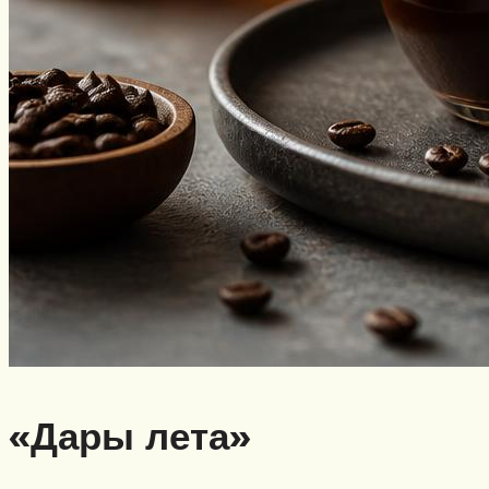
«Дары лета»