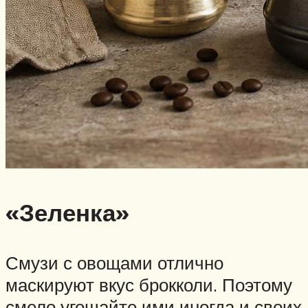
«Зеленка»
Смузи с овощами отлично
маскируют вкус брокколи. Поэтому
смело угощайте ими иногда и своих