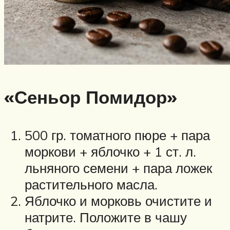
«Сеньор Помидор»
500 гр. томатного пюре + пара
моркови + яблочко + 1 ст. л.
льняного семени + пара ложек
растительного масла.
Яблочко и морковь очистите и
натрите. Положите в чашу