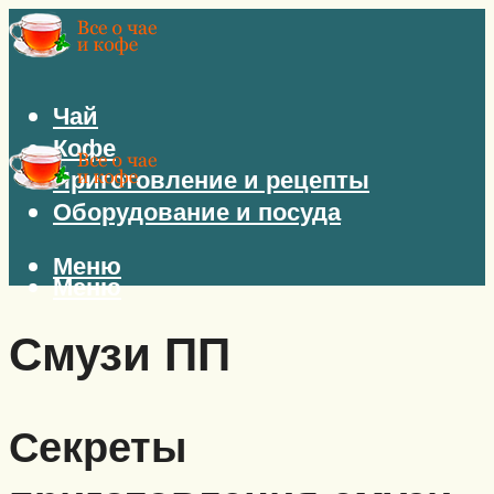
Чай
Кофе
Приготовление и рецепты
Оборудование и посуда
Меню
Меню
Смузи ПП
Секреты