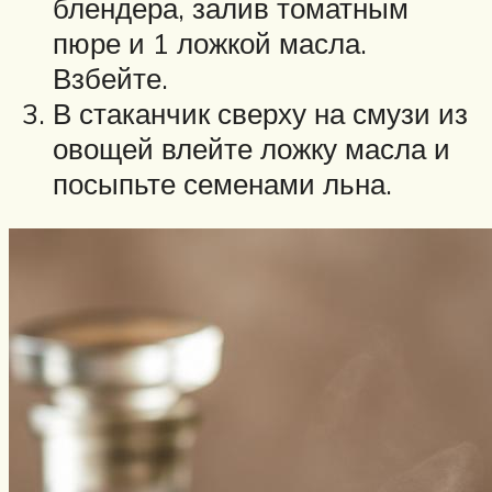
блендера, залив томатным
пюре и 1 ложкой масла.
Взбейте.
В стаканчик сверху на смузи из
овощей влейте ложку масла и
посыпьте семенами льна.