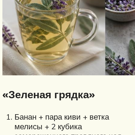
«Зеленая грядка»
Банан + пара киви + ветка
мелисы + 2 кубика