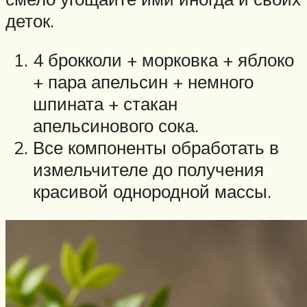
деток.
4 брокколи + морковка + яблоко
+ пара апельсин + немного
шпината + стакан
апельсинового сока.
Все компоненты обработать в
измельчителе до получения
красивой однородной массы.