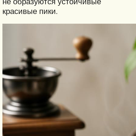
не образуются устойчивые
красивые пики.