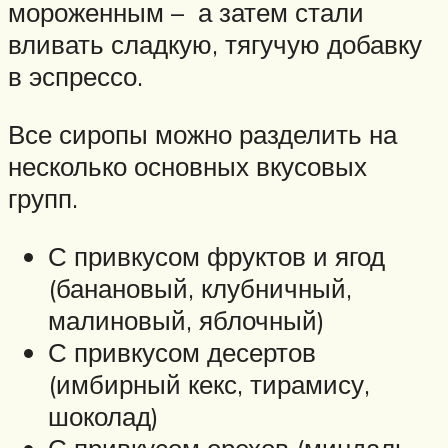
мороженным – а затем стали
вливать сладкую, тягучую добавку
в эспрессо.
Все сиропы можно разделить на
несколько основных вкусовых
групп.
С привкусом фруктов и ягод
(банановый, клубничный,
малиновый, яблочный)
С привкусом десертов
(имбирный кекс, тирамису,
шоколад)
С привкусом орехов (миндаль,