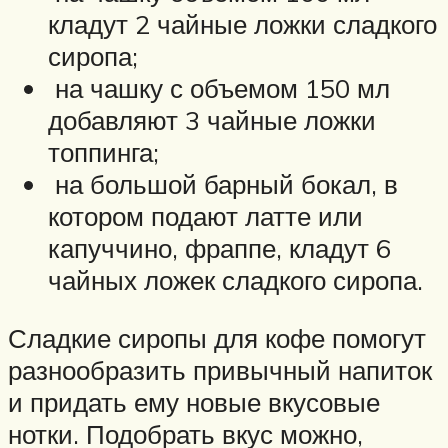
кладут 2 чайные ложки сладкого
сиропа;
на чашку с объемом 150 мл
добавляют 3 чайные ложки
топпинга;
на большой барный бокал, в
котором подают латте или
капуччино, фраппе, кладут 6
чайных ложек сладкого сиропа.
Сладкие сиропы для кофе помогут
разнообразить привычный напиток
и придать ему новые вкусовые
нотки. Подобрать вкус можно,