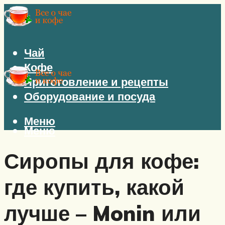
Чай
Кофе
Приготовление и рецепты
Оборудование и посуда
Меню
Меню
Сиропы для кофе:
где купить, какой
лучше – Monin или