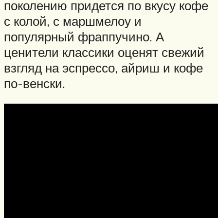
поколению придется по вкусу кофе
с колой, с маршмелоу и
популярный фраппучино. А
ценители классики оценят свежий
взгляд на эспрессо, айриш и кофе
по-венски.