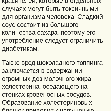
красителей, которые в отдельных
случаях могут быть токсичными
для организма человека. Сладкий
соус состоит из большого
количества сахара, поэтому его
употребление следует ограничить
диабетикам.
Также вред шоколадного топпинга
заключается в содержании
огромных доз молочного жира,
холестерина, оседающего на
стенках кровеносных сосудов.
Образование холестериновых
бляшек приводит к нарушению