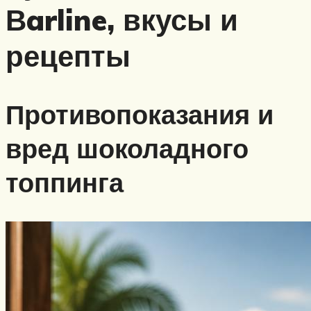
Вarline, вкусы и
рецепты
Противопоказания и
вред шоколадного
топпинга