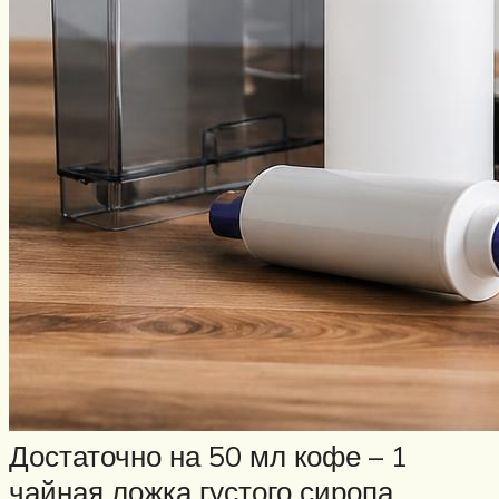
Достаточно на 50 мл кофе – 1
чайная ложка густого сиропа,