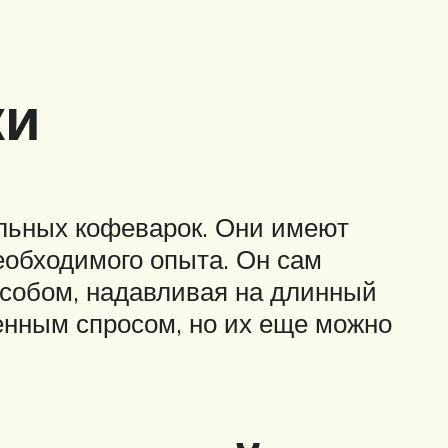
ки
льных кофеварок. Они имеют
еобходимого опыта. Он сам
особом, надавливая на длинный
енным спросом, но их еще можно