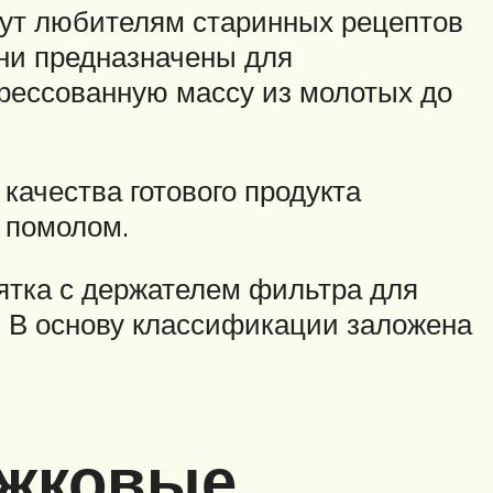
дут любителям старинных рецептов
Они предназначены для
прессованную массу из молотых до
качества готового продукта
 помолом.
ятка с держателем фильтра для
. В основу классификации заложена
ожковые