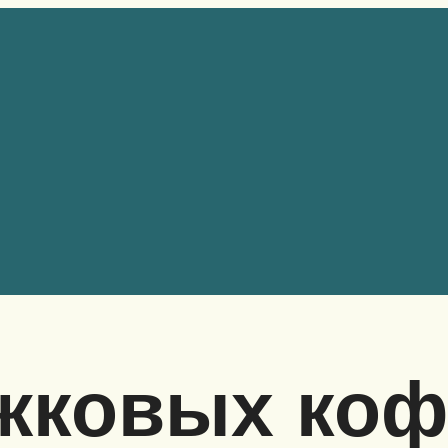
ожковых коф