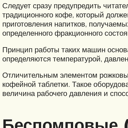
Следует сразу предупредить читате
традиционного кофе, который долже
приготовления напитков, получаемы
определенного фракционного состоя
Принцип работы таких машин основан
определяются температурой, давлен
Отличительным элементом рожковых
кофейной таблетки. Такое оборудов
величина рабочего давления и спосо
Беспомповые 