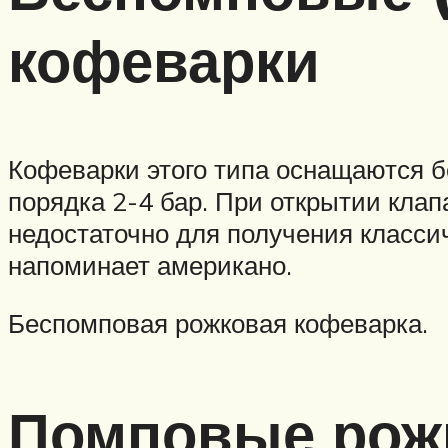
кофеварки
Кофеварки этого типа оснащаются б
порядка 2-4 бар. При открытии кла
недостаточно для получения класси
напоминает американо.
Беспомповая рожковая кофеварка.
Помповые рож