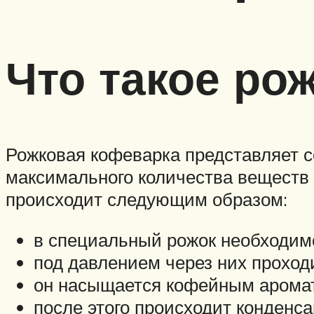
Что такое ро
Рожковая кофеварка представляет с
максимального количества веществ 
происходит следующим образом:
в специальный рожок необходим
под давлением через них проходи
он насыщается кофейным арома
после этого происходит конденса