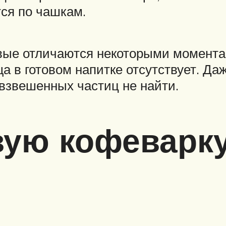
тся по чашкам.
вые отличаются некоторыми моментами
а в готовом напитке отсутствует. Д
взвешенных частиц не найти.
вую кофеварк