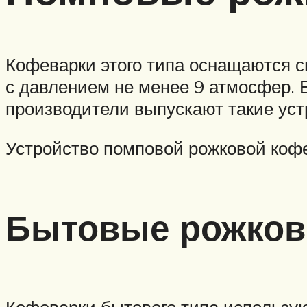
Кофеварки этого типа оснащаются 
с давлением не менее 9 атмосфер. 
производители выпускают такие уст
Устройство помповой рожковой коф
Бытовые рожков
Кофеварки бытового типа использую