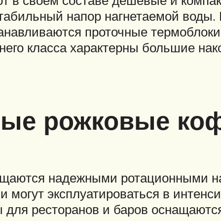
табильный напор нагнетаемой воды. 
анавливаются проточные термоблок
него класса характерны большие на
ые рожковые ко
щаются надежными ротационными н
ни могут эксплуатироваться в интенс
ы для ресторанов и баров оснащают