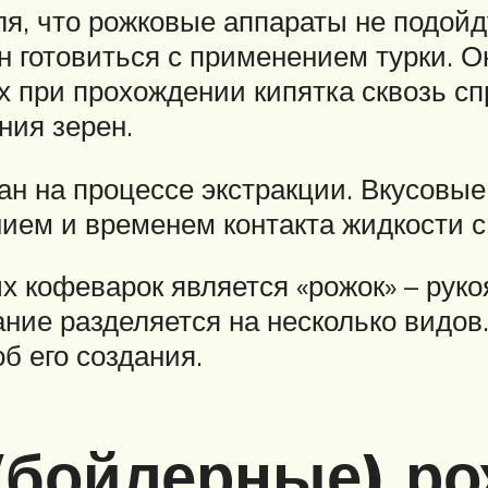
ля, что рожковые аппараты не подой
н готовиться с применением турки. 
х при прохождении кипятка сквозь с
ния зерен.
 на процессе экстракции. Вкусовые 
ием и временем контакта жидкости с
 кофеварок является «рожок» – руко
ание разделяется на несколько видов
б его создания.
(бойлерные) р