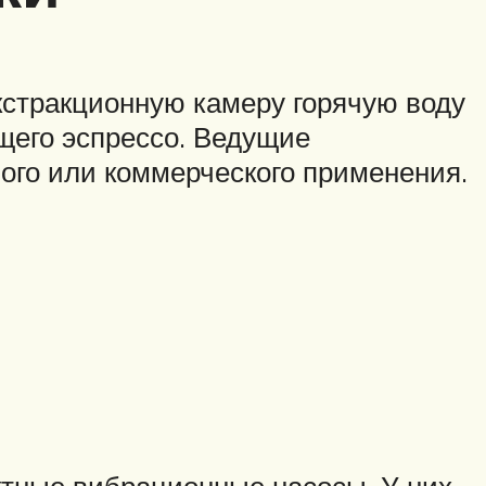
стракционную камеру горячую воду
щего эспрессо. Ведущие
ого или коммерческого применения.
ктные вибрационные насосы. У них