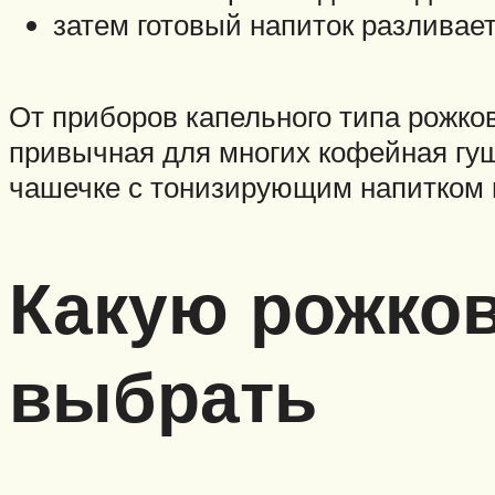
затем готовый напиток разливае
От приборов капельного типа рожко
привычная для многих кофейная гущ
чашечке с тонизирующим напитком 
Какую рожко
выбрать