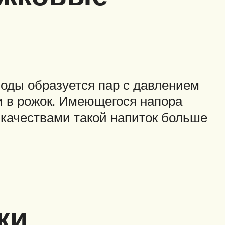
воды образуется пар с давлением
и в рожок. Имеющегося напора
 качествами такой напиток больше
ки