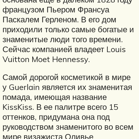
французом Пьером Франсуа
Паскалем Герленом. В его дом
приходили только самые богатые и
знаменитые люди того времени.
Сейчас компанией владеет Louis
Vuitton Moet Hennessy.
Самой дорогой косметикой в мире
у Guerlain является их знаменитая
помада, имеющая название
KissKiss. В ее палитре всего 15
оттенков, придумана она под
руководством знаменитого во всем
мире визажиста Оливье