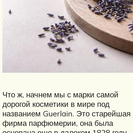
Что ж, начнем мы с марки самой
дорогой косметики в мире под
названием Guerlain. Это старейшая
фирма парфюмерии, она была
основана еще в далеком 1828 году