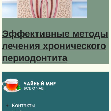
Эффективные методы
лечения хронического
периодонтита
Контакты