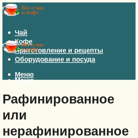
Чай
Кофе
Приготовление и рецепты
Оборудование и посуда
Меню
Меню
Рафинированное
или
нерафинированное