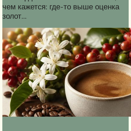
чем кажется: где-то выше оценка
золот…