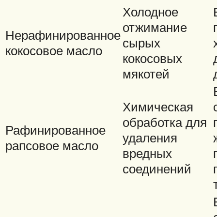
Холодное
отжимание
Нерафинированное
сырых
кокосовое масло
кокосовых
мякотей
Химическая
обработка для
Рафинированное
удаления
рапсовое масло
вредных
соединений