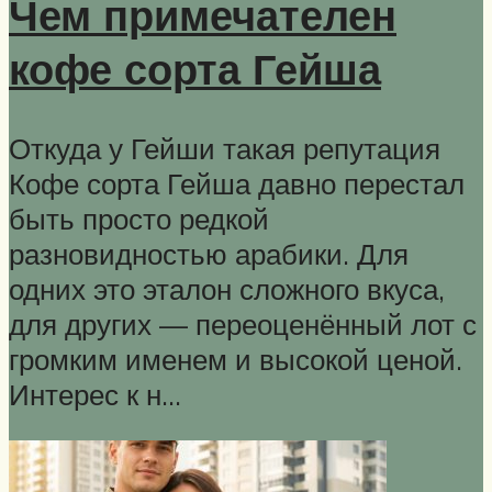
Чем примечателен
кофе сорта Гейша
Откуда у Гейши такая репутация
Кофе сорта Гейша давно перестал
быть просто редкой
разновидностью арабики. Для
одних это эталон сложного вкуса,
для других — переоценённый лот с
громким именем и высокой ценой.
Интерес к н…