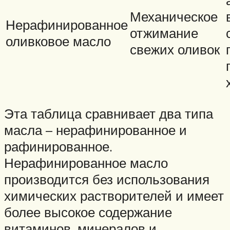
Механическое
Нерафинированное
отжимание
оливковое масло
свежих оливок
Эта таблица сравнивает два типа
масла – нерафинированное и
рафинированное.
Нерафинированное масло
производится без использования
химических растворителей и имеет
более высокое содержание
витаминов, минералов и