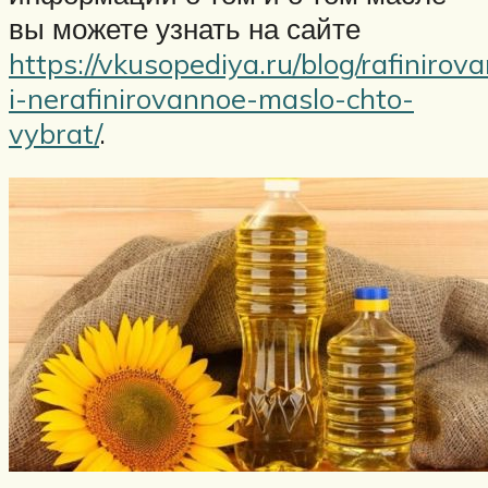
вы можете узнать на сайте
https://vkusopediya.ru/blog/rafinirov
i-nerafinirovannoe-maslo-chto-
vybrat/
.