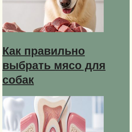
Как правильно
выбрать мясо для
собак