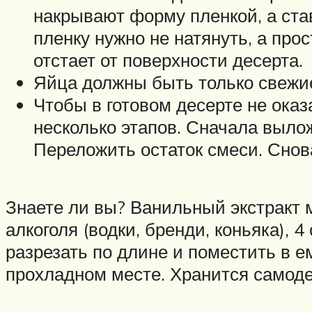
накрывают форму пленкой, а ста
пленку нужно не натянуть, а про
отстает от поверхности десерта.
Яйца должны быть только свежие
Чтобы в готовом десерте не ока
несколько этапов. Сначала вылож
Переложить остаток смеси. Снов
Знаете ли вы? Ванильный экстракт м
алкоголя (водки, бренди, коньяка),
разрезать по длине и поместить в ем
прохладном месте. Хранится самодел