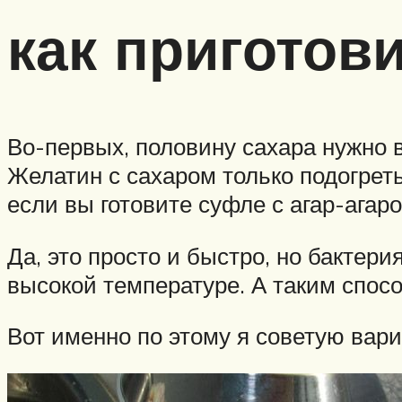
как приготов
Во-первых, половину сахара нужно 
Желатин с сахаром только подогреть
если вы готовите суфле с агар-агар
Да, это просто и быстро, но бактер
высокой температуре. А таким спосо
Вот именно по этому я советую вари