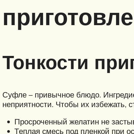
приготовле
Тонкости при
Суфле – привычное блюдо. Ингредие
неприятности. Чтобы их избежать, с
Просроченный желатин не застыв
Теплая смесь под пленкой при о