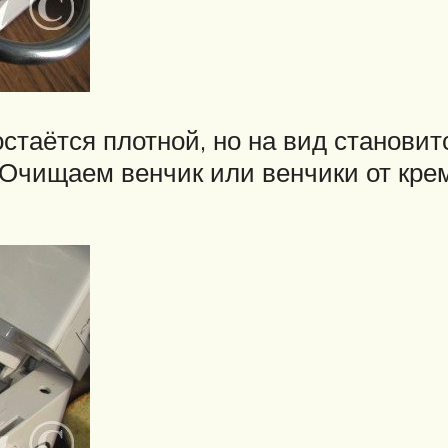
таётся плотной, но на вид становит
 Очищаем венчик или венчики от кре