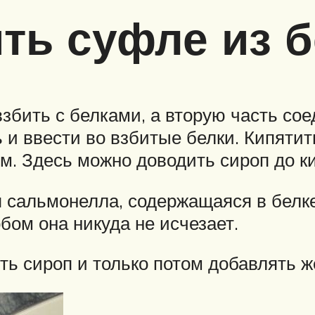
ить суфле из 
взбить с белками, а вторую часть со
 и ввести во взбитые белки. Кипятит
ом. Здесь можно доводить сироп до к
ия сальмонелла, содержащаяся в белке
бом она никуда не исчезает.
ть сироп и только потом добавлять ж