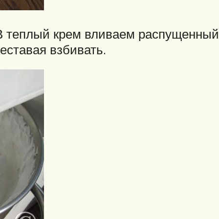
 В теплый крем вливаем распущенный
реставая взбивать.