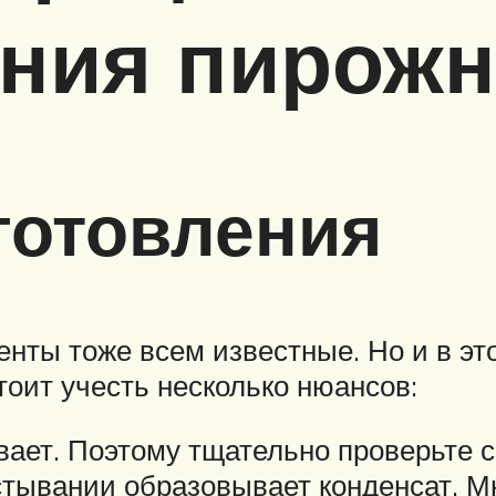
ния пирожн
готовления
нты тоже всем известные. Но и в э
тоит учесть несколько нюансов:
ает. Поэтому тщательно проверьте ср
стывании образовывает конденсат. М