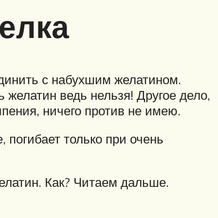
белка
единить с набухшим желатином.
ь желатин ведь нельзя! Другое дело,
ипения, ничего против не имею.
, погибает только при очень
елатин. Как? Читаем дальше.