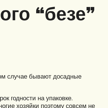
ого “безе”
том случае бывают досадные
ок годности на упаковке.
ногие хозяйки поэтому совсем не