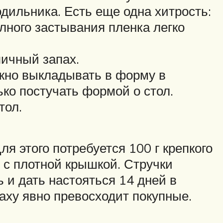
дильника. Есть еще одна хитрость:
олного застывания пленка легко
ичный запах.
ужно выкладывать в форму в
ько постучать формой о стол.
тол.
я этого потребуется 100 г крепкого
ь с плотной крышкой. Стручки
ь и дать настояться 14 дней в
паху явно превосходит покупные.