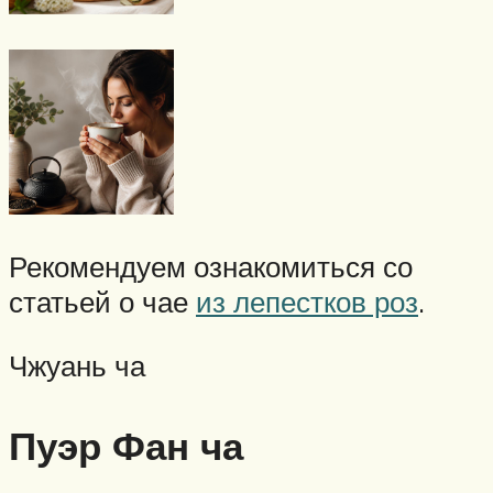
Рекомендуем ознакомиться со
статьей о чае
из лепестков роз
.
Чжуань ча
Пуэр Фан ча