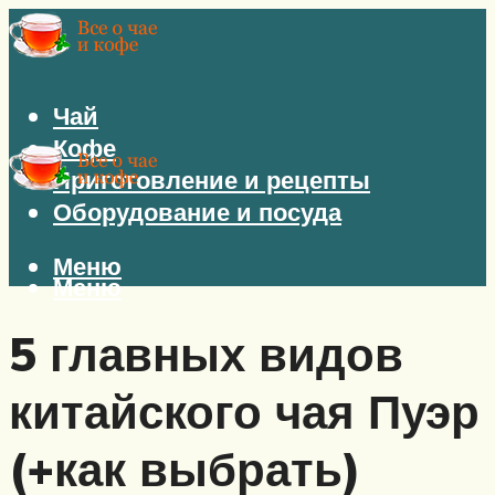
Чай
Кофе
Приготовление и рецепты
Оборудование и посуда
Меню
Меню
5 главных видов
китайского чая Пуэр
(+как выбрать)