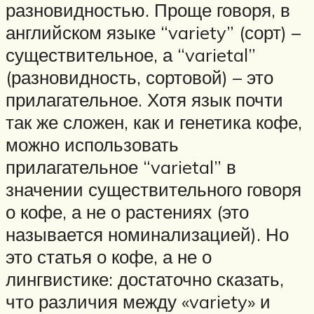
разновидностью. Проще говоря, в
английском языке “variety” (сорт) –
существительное, а “varietal”
(разновидность, сортовой) – это
прилагательное. Хотя язык почти
так же сложен, как и генетика кофе,
можно использовать
прилагательное “varietal” в
значении существительного говоря
о кофе, а не о растениях (это
называется номинализацией). Но
это статья о кофе, а не о
лингвистике: достаточно сказать,
что различия между «variety» и