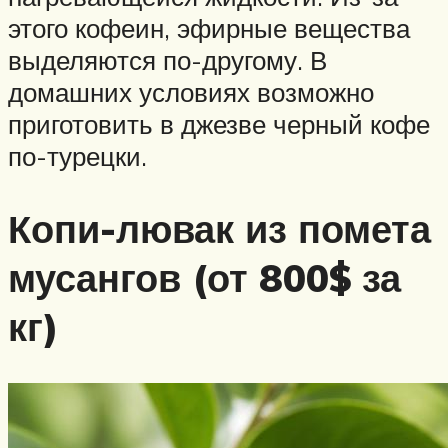
этого кофеин, эфирные вещества
выделяются по-другому. В
домашних условиях возможно
приготовить в джезве черный кофе
по-турецки.
Копи-лювак из помета
мусангов (от 800$ за
кг)