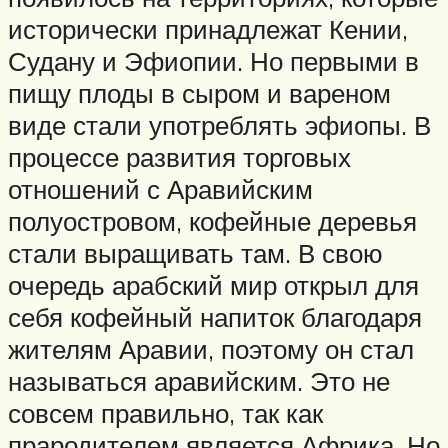
исторически принадлежат Кении,
Судану и Эфиопии. Но первыми в
пищу плоды в сыром и вареном
виде стали употреблять эфиопы. В
процессе развития торговых
отношений с Аравийским
полуостровом, кофейные деревья
стали выращивать там. В свою
очередь арабский мир открыл для
себя кофейный напиток благодаря
жителям Аравии, поэтому он стал
называться аравийским. Это не
совсем правильно, так как
прародителем является Африка. Но