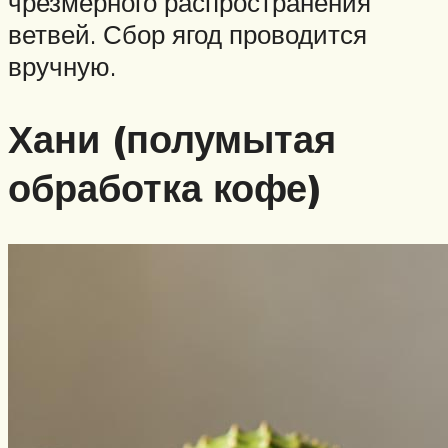
чрезмерного распространения
ветвей. Сбор ягод проводится
вручную.
Хани (полумытая
обработка кофе)