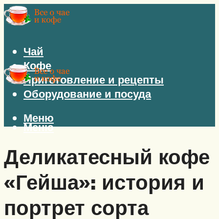
Чай
Кофе
Приготовление и рецепты
Оборудование и посуда
Меню
Меню
Деликатесный кофе
«Гейша»: история и
портрет сорта