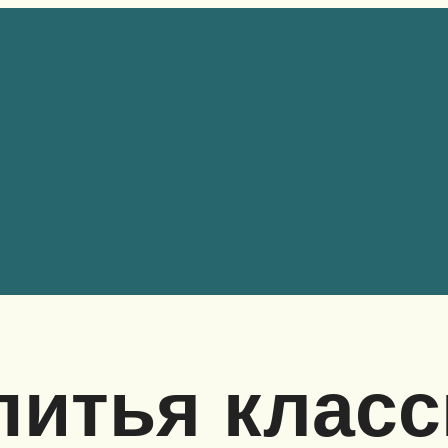
питья класс