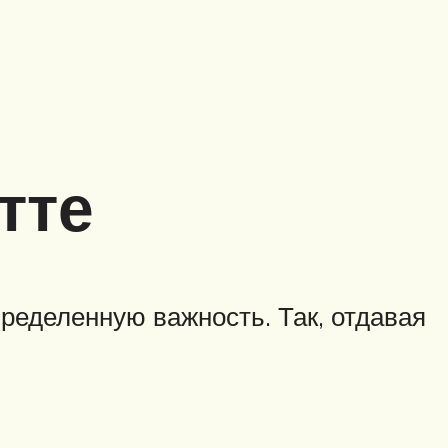
тте
ределенную важность. Так, отдавая