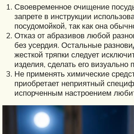
Своевременное очищение посуд
запрете в инструкции использов
посудомойкой, так как она обычн
Отказ от абразивов любой разно
без усердия. Остальные разнови
жесткой тряпки следует исключи
изделия, сделать его визуально 
Не применять химические средст
приобретает неприятный специфи
испорченным настроением любит