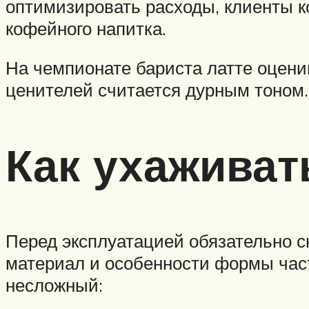
оптимизировать расходы, клиенты к
кофейного напитка.
На чемпионате бариста латте оценив
ценителей считается дурным тоном.
Как ухаживат
Перед эксплуатацией обязательно с
материал и особенности формы част
несложный: