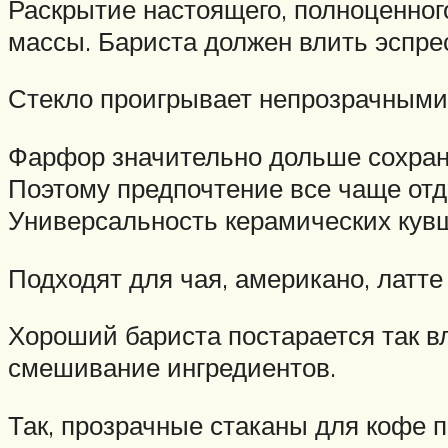
Раскрытие настоящего, полноценног
массы. Бариста должен влить эспр
Стекло проигрывает непрозрачными
Фарфор значительно дольше сохраня
Поэтому предпочтение все чаще отд
Универсальность керамических кув
Подходят для чая, американо, латте 
Хороший бариста постарается так в
смешивание ингредиентов.
Так, прозрачные стаканы для кофе 