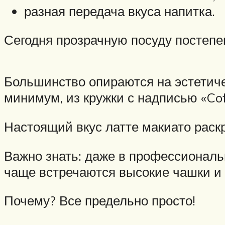
разная передача вкуса напитка.
Сегодня прозрачную посуду постепе
Большинство опираются на эстетиче
минимум, из кружки с надписью «Cof
Настоящий вкус латте макиато раск
Важно знать: даже в профессиональн
чаще встречаются высокие чашки и 
Почему? Все предельно просто!