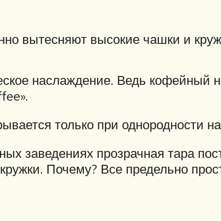
нно вытесняют высокие чашки и круж
ское наслаждение. Ведь кофейный на
fee».
рывается только при однородности на
ых заведениях прозрачная тара пост
кружки. Почему? Все предельно прос