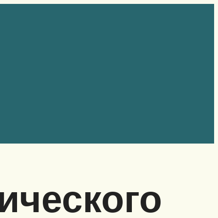
ического