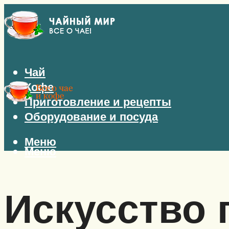
Чай
Кофе
Приготовление и рецепты
Оборудование и посуда
Меню
Меню
Искусство 