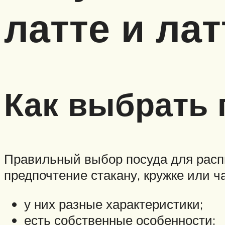
латте и ла
Как выбрать 
Правильный выбор посуда для распи
предпочтение стакану, кружке или 
у них разные характеристики;
есть собственные особенности;