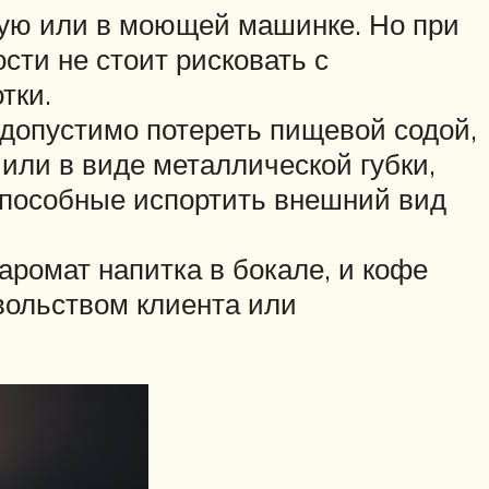
ую или в моющей машинке. Но при
сти не стоит рисковать с
тки.
 допустимо потереть пищевой содой,
или в виде металлической губки,
способные испортить внешний вид
аромат напитка в бокале, и кофе
вольством клиента или