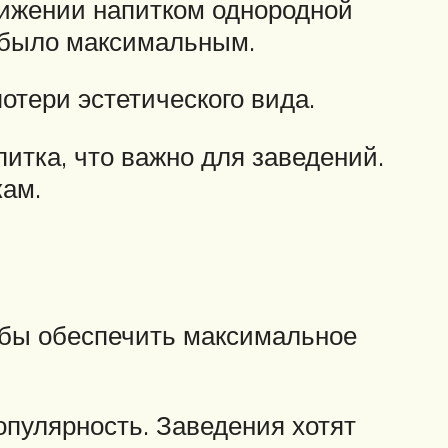
тижении напитком однородной
 было максимальным.
тери эстетического вида.
тка, что важно для заведений.
кам.
тобы обеспечить максимальное
опулярность. Заведения хотят