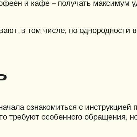
офеен и кафе – получать максимум у
ают, в том числе, по однородности в
ь
начала ознакомиться с инструкцией 
о требуют особенного обращения, н