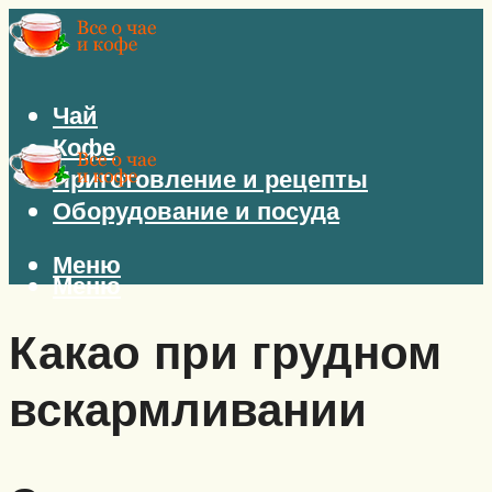
Чай
Кофе
Приготовление и рецепты
Оборудование и посуда
Меню
Меню
Какао при грудном
вскармливании