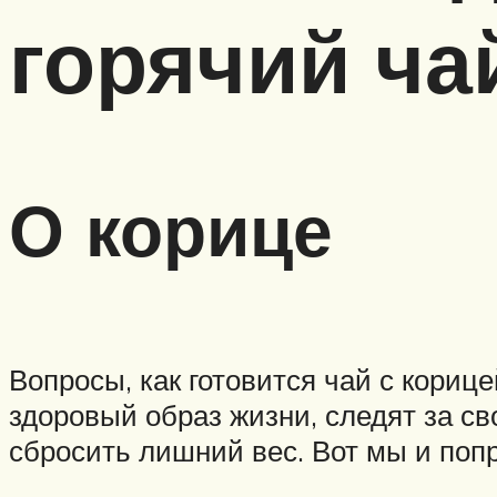
горячий ча
О корице
Вопросы, как готовится чай с корице
здоровый образ жизни, следят за с
сбросить лишний вес. Вот мы и поп