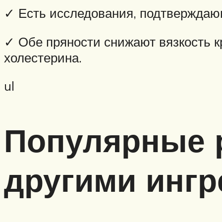
✓ Есть исследования, подтверждающ
✓ Обе пряности снижают вязкость 
холестерина.
ul
Популярные р
другими инг