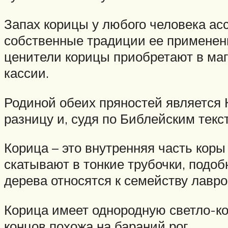
Запах корицы у любого человека ас
собственные традиции ее применен
ценители корицы приобретают в маг
кассии.
Родиной обеих пряностей является 
разницу и, судя по Библейским тек
Корица – это внутренняя часть коры
скатывают в тонкие трубочки, подоб
дерева относятся к семейству лавро
Корица имеет однородную светло-кор
концов похожа на бараний рог.