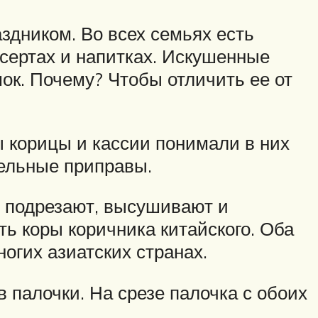
здником. Во всех семьях есть
сертах и напитках. Искушенные
ок. Почему? Чтобы отличить ее от
 корицы и кассии понимали в них
тельные приправы.
но подрезают, высушивают и
ть коры коричника китайского. Оба
ногих азиатских странах.
 палочки. На срезе палочка с обоих