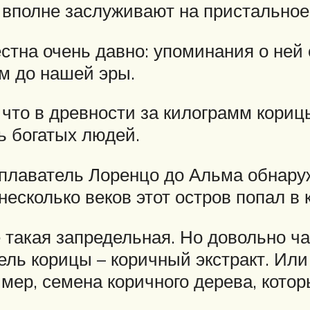
 вполне заслуживают на пристально
естна очень давно: упоминания о ней
м до нашей эры.
 что в древности за килограмм кори
ь богатых людей.
еплаватель Лоренцо до Альма обнару
есколько веков этот остров попал в 
 такая запредельная. Но довольно ча
ль корицы – коричный экстракт. Или
р, семена коричного дерева, котор