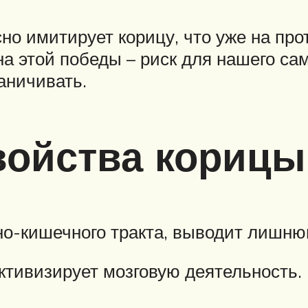
сно имитирует корицу, что уже на п
а этой победы – риск для нашего са
аничивать.
войства корицы
о-кишечного тракта, выводит лишнюю
ктивизирует мозговую деятельность.