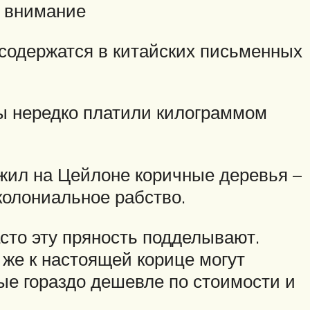
е внимание
 содержатся в китайских письменных
цы нередко платили килограммом
жил на Цейлоне коричные деревья –
колониальное рабство.
сто эту пряность подделывают.
 же к настоящей корице могут
ые гораздо дешевле по стоимости и