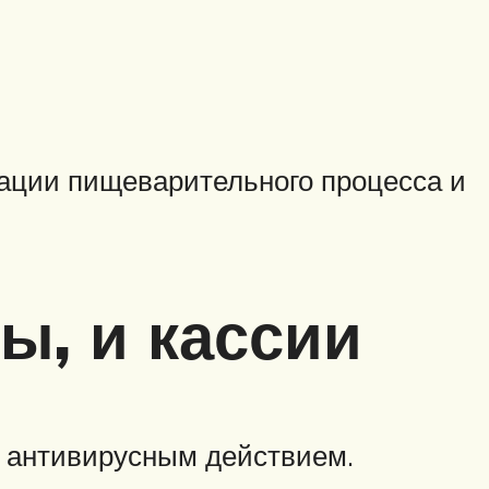
зации пищеварительного процесса и
ы, и кассии
и антивирусным действием.