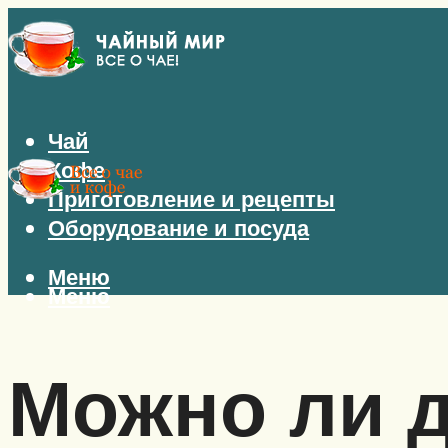
Чай
Кофе
Приготовление и рецепты
Оборудование и посуда
Меню
Меню
Можно ли д