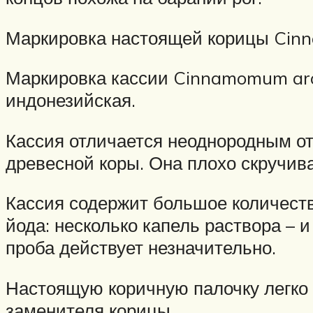
Маркировка настоящей корицы Cinn
Маркировка кассии Cinnamomum aro
индонезийская.
Кассия отличается неоднородным отт
древесной коры. Она плохо скручив
Кассия содержит большое количеств
йода: несколько капель раствора – 
проба действует незначительно.
Настоящую коричную палочку легко о
заменителя корицы.