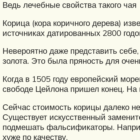
Ведь лечебные свойства такого чая
Корица (кора коричного дерева) изв
источниках датированных 2800 годо
Невероятно даже представить себе,
золота. Это была пряность для очен
Когда в 1505 году европейский мор
свободе Цейлона пришел конец. На н
Сейчас стоимость корицы далеко не
Существует искусственный замените
подмешать фальсификаторы. Наприме
хуже по качеству.