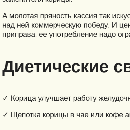
А молотая пряность кассия так иску
над ней коммерческую победу. И цен
приправа, ее употребление надо огр
Диетические с
✓ Корица улучшает работу желудочн
✓ Щепотка корицы в чае или кофе а