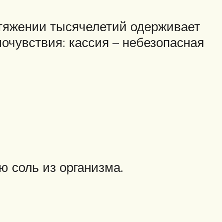
ротяжении тысячелетий одерживает
мочувствия: кассия – небезопасная
 соль из организма.