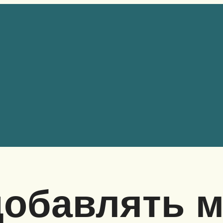
обавлять м