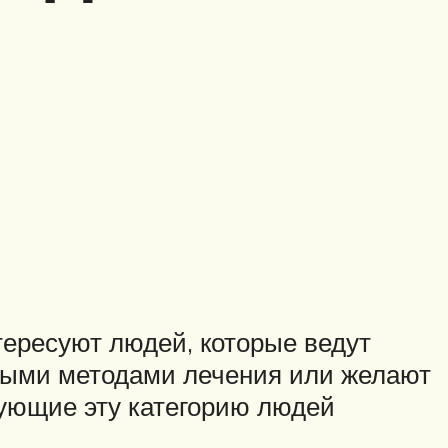
нтересуют людей, которые ведут
дными методами лечения или желают
сующие эту категорию людей