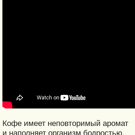
Кофе имеет неповторимый аромат
и наполняет организм бодростью.