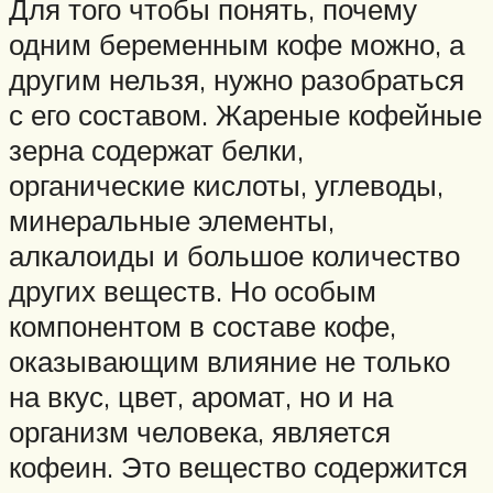
Для того чтобы понять, почему
одним беременным кофе можно, а
другим нельзя, нужно разобраться
с его составом. Жареные кофейные
зерна содержат белки,
органические кислоты, углеводы,
минеральные элементы,
алкалоиды и большое количество
других веществ. Но особым
компонентом в составе кофе,
оказывающим влияние не только
на вкус, цвет, аромат, но и на
организм человека, является
кофеин. Это вещество содержится