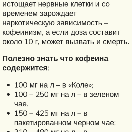
истощает нервные клетки и со
временем зарождает
наркотическую зависимость –
кофеинизм, а если доза составит
около 10 г, может вызвать и смерть.
Полезно знать что кофеина
содержится
:
100 мг на л – в «Коле»;
100 – 250 мг на л – в зеленом
чае.
150 – 425 мг на л – в
пакетированном черном чае;
310 – 480 мг на л – в