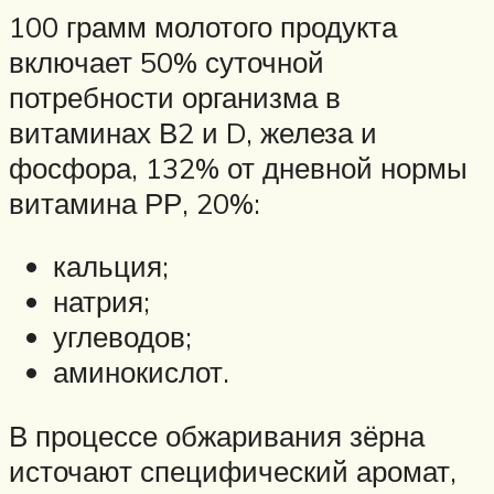
100 грамм молотого продукта
включает 50% суточной
потребности организма в
витаминах В2 и D, железа и
фосфора, 132% от дневной нормы
витамина РР, 20%:
кальция;
натрия;
углеводов;
аминокислот.
В процессе обжаривания зёрна
источают специфический аромат,