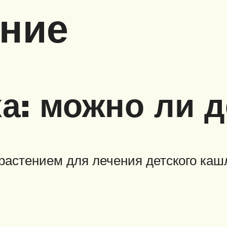
ение
а: можно ли д
растением для лечения детского каш