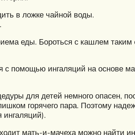
дить в ложке чайной воды.
.
риема еды. Бороться с кашлем таким
я с помощью ингаляций на основе ма
едуры для детей немного опасен, пос
ишком горячего пара. Поэтому наде
 ингаляций).
 входит мать-и-мачеха можно найти 