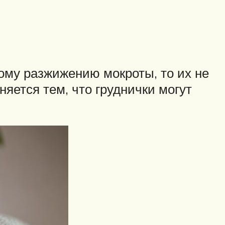
ому разжижению мокроты, то их не
няется тем, что груднички могут