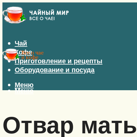
Чай
Кофе
Приготовление и рецепты
Оборудование и посуда
Меню
Меню
Отвар мать