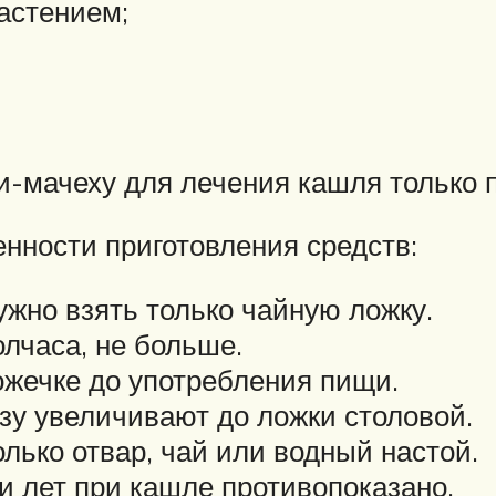
астением;
-мачеху для лечения кашля только п
нности приготовления средств:
жно взять только чайную ложку.
лчаса, не больше.
ожечке до употребления пищи.
озу увеличивают до ложки столовой.
лько отвар, чай или водный настой.
и лет при кашле противопоказано.