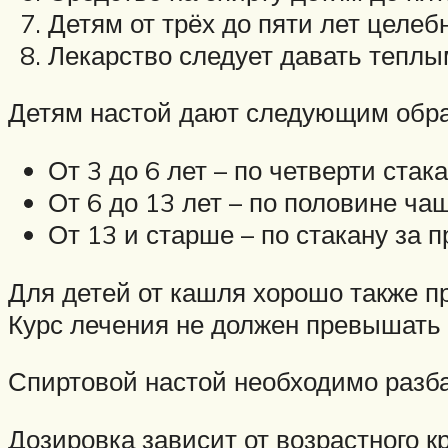
Детям от трёх до пяти лет целеб
Лекарство следует давать теплы
Детям настой дают следующим обра
От 3 до 6 лет – по четверти стак
От 6 до 13 лет – по половине ча
От 13 и старше – по стакану за п
Для детей от кашля хорошо также пр
Курс лечения не должен превышать 
Спиртовой настой необходимо разба
Дозировка зависит от возрастного к