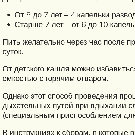
От 5 до 7 лет – 4 капельки разво
Старше 7 лет – от 6 до 10 капель
Пить желательно через час после п
суток.
От детского кашля можно избавитьс
емкостью с горячим отваром.
Однако этот способ проведения проц
дыхательных путей при вдыхании сл
(специальным приспособлением для
В инструкциях к сборам, в которые