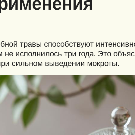
применения
ебной травы способствуют интенсивн
 не исполнилось три года. Это объяс
 при сильном выведении мокроты.