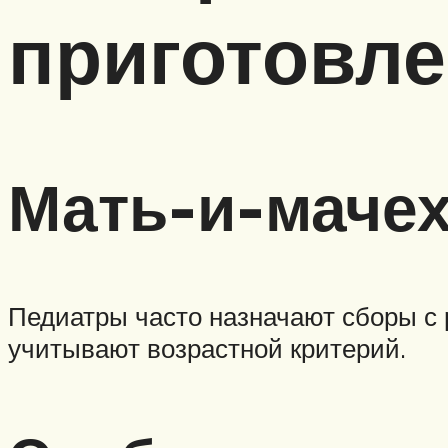
приготовл
Мать-и-мачех
Педиатры часто назначают сборы с 
учитывают возрастной критерий.