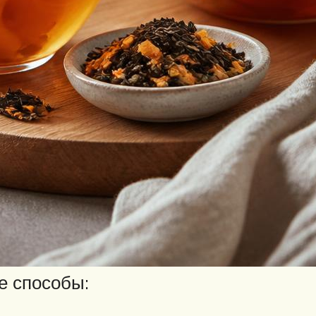
е способы: