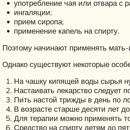
употребление чая или отвара с р
ингаляции;
прием сиропа;
применение капель на спирту.
Поэтому начинают применять мать-и
Однако существуют некоторые особе
На чашку кипящей воды сырья ну
Настаивать лекарство следует по
Пить настой трижды в день по л
В возрасте старше десяти лет д
Для терапии можно применять то
Средство на спирту детям до пят