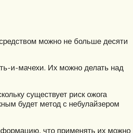
 средством можно не больше десяти
ть-и-мачехи. Их можно делать над
кольку существует риск ожога
жным будет метод с небулайзером
информацию, что применять их можно