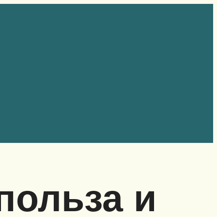
польза и