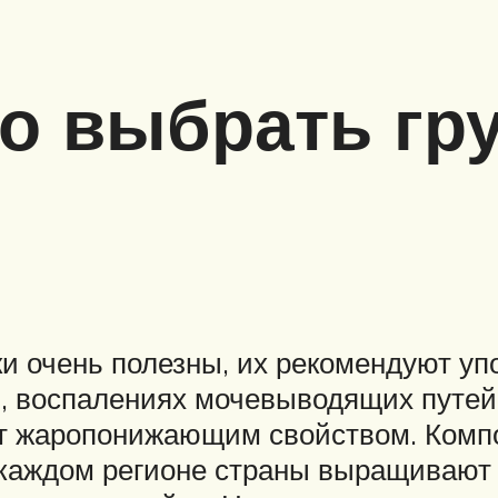
о выбрать гр
 очень полезны, их рекомендуют уп
р), воспалениях мочевыводящих путе
т жаропонижающим свойством. Компо
 каждом регионе страны выращивают