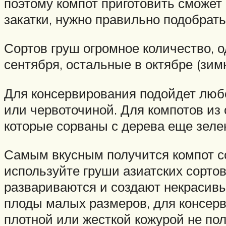
поэтому компот приготовить сможет 
закатки, нужно правильно подобрать
Сортов груш огромное количество, о
сентября, остальные в октябре (зим
Для консервирования подойдет любо
или червоточиной. Для компотов из 
которые сорваны с дерева еще зелен
Самым вкусным получится компот со
используйте груши азиатских сорто
развариваются и создают некрасивы
плоды малых размеров, для консер
плотной или жесткой кожурой не по