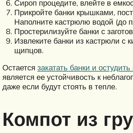
Сироп процедите, влейте в емко
Прикройте банки крышками, пост
Наполните кастрюлю водой (до п
Простерилизуйте банки с заготов
Извлеките банки из кастрюли с 
щипцов.
Остается
закатать банки и остудить
является ее устойчивость к неблаг
даже если будут стоять в тепле.
Компот из гр