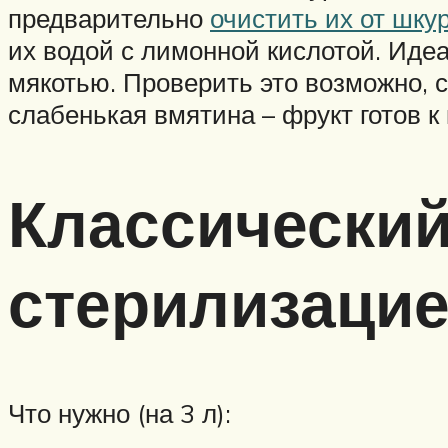
предварительно
очистить их от шку
их водой с лимонной кислотой. Иде
мякотью. Проверить это возможно, 
слабенькая вмятина – фрукт готов к
Классический
стерилизацие
Что нужно (на 3 л):