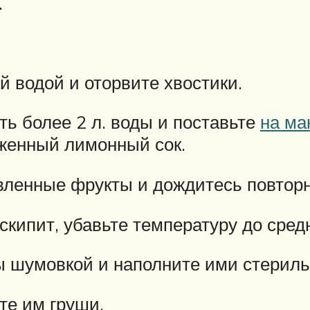
.
й водой и оторвите хвостики.
ть более 2 л. воды и поставьте
на ма
женный лимонный сок.
овленные фрукты и дождитесь повторн
вскипит, убавьте температуру до сред
 шумовкой и наполните ими стериль
те им груши.