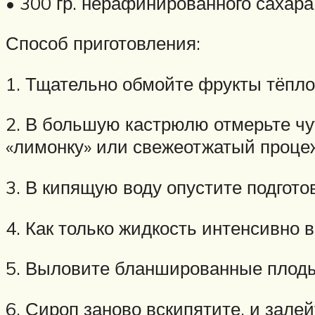
• 300 гр. нерафинированного сахара
Способ приготовления:
1. Тщательно обмойте фрукты тёпло
2. В большую кастрюлю отмерьте чу
«лимонку» или свежеотжатый проце
3. В кипящую воду опустите подгот
4. Как только жидкость интенсивно 
5. Выловите бланшированные плоды
6. Сироп заново вскипятите, и залей