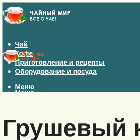
Чай
Кофе
Приготовление и рецепты
Оборудование и посуда
Меню
Меню
Грушевый 