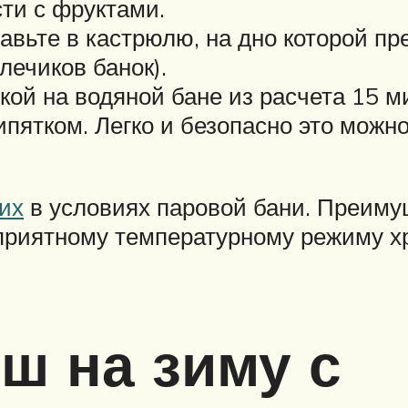
сти с фруктами.
авьте в кастрюлю, на дно которой пр
лечиков банок).
кой на водяной бане из расчета 15 ми
кипятком. Легко и безопасно это мож
 их
в условиях паровой бани. Преимущ
оприятному температурному режиму хр
уш на зиму с