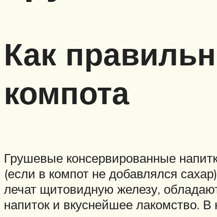
Как правильн
компота
Грушевые консервированные напитки
(если в компот не добавлялся саха
лечат щитовидную железу, обладаю
напиток и вкуснейшее лакомство. В