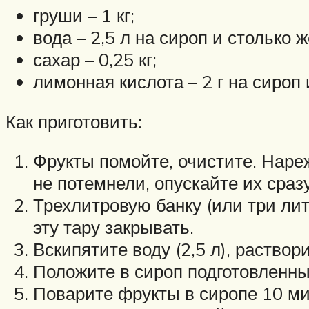
груши – 1 кг;
вода – 2,5 л на сироп и столько 
сахар – 0,25 кг;
лимонная кислота – 2 г на сироп
Как приготовить:
Фрукты помойте, очистите. Наре
не потемнели, опускайте их сраз
Трехлитровую банку (или три ли
эту тару закрывать.
Вскипятите воду (2,5 л), раство
Положите в сироп подготовленны
Поварите фрукты в сиропе 10 ми