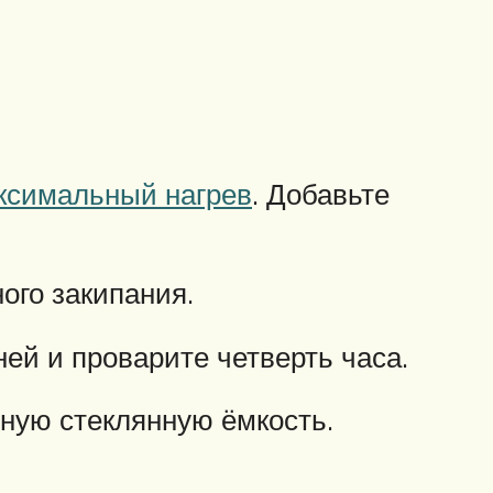
ксимальный нагрев
. Добавьте
ого закипания.
ней и проварите четверть часа.
ную стеклянную ёмкость.