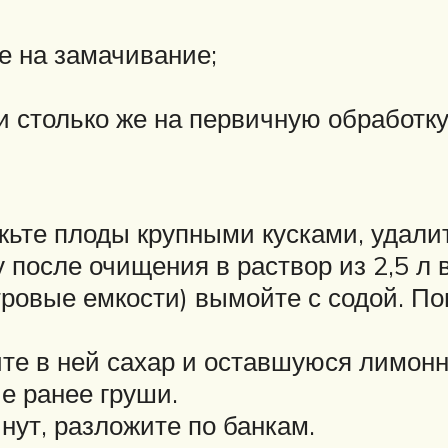
же на замачивание;
 и столько же на первичную обработку
жьте плоды крупными кусками, удали
у после очищения в раствор из 2,5 л 
тровые емкости) вымойте с содой. П
рите в ней сахар и оставшуюся лимонн
е ранее груши.
нут, разложите по банкам.