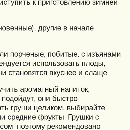
риступить к приготовлению зимней
новенные), другие в начале
ли порченые, побитые, с изъянами
мендуется использовать плоды,
ни становятся вкуснее и слаще
учить ароматный напиток,
 подойдут, они быстро
ать груши целиком, выбирайте
и средние фрукты. Грушки с
усом, поэтому рекомендовано