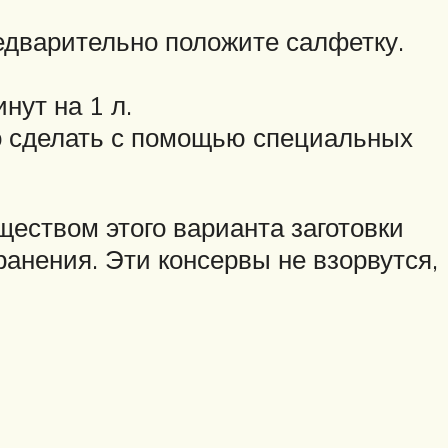
едварительно положите салфетку.
нут на 1 л.
но сделать с помощью специальных
еством этого варианта заготовки
анения. Эти консервы не взорвутся,