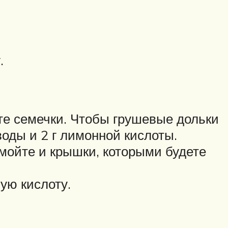
.
те семечки. Чтобы грушевые дольки
воды и 2 г лимонной кислоты.
омойте и крышки, которыми будете
ую кислоту.