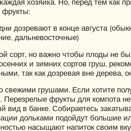
каждая хозяйка. Но, перед тем как п
 фрукты:
дни дозревают в конце августа (обык
ние, дальневосточные)
й сорт, но важно чтобы плоды не бы
осенних и зимних сортов груш, реко
ыми, так как дозревая вне дерева, о
 свежими грушами. Если хотите пол
в. Перезрелые фрукты для компота не
й вид в банке. Собираетесь закатыв
вации дольками подойдут большие ил
лностью насыщают напиток своим вк