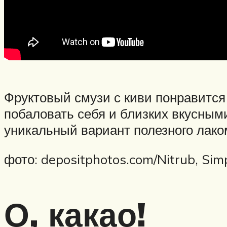
Фруктовый смузи с киви понравится 
побаловать себя и близких вкусным
уникальный вариант полезного лако
фото: depositphotos.com/Nitrub, Sim
О, какао!