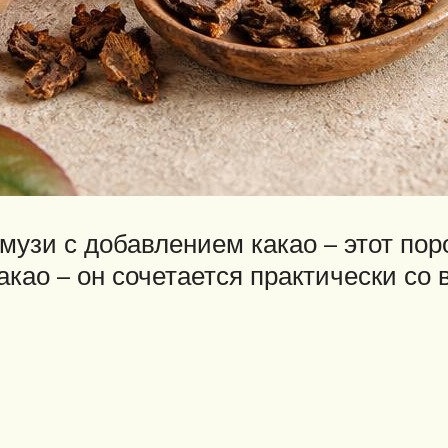
музи с добавлением какао – этот по
акао – он сочетается практически со