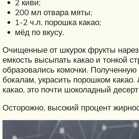
2 киви;
200 мл отвара мяты;
1-2 ч.л. порошка какао;
мёд по вкусу.
Очищенные от шкурок фрукты нарез
емкость высыпать какао и тонкой с
образовались комочки. Полученную 
бокалам, украсить порошком какао
какао, это почти шоколадный десерт
Осторожно, высокий процент жирнос