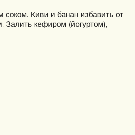
 соком. Киви и банан избавить от
. Залить кефиром (йогуртом),