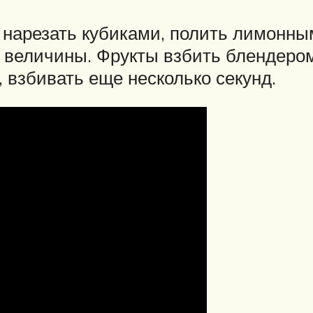
 нарезать кубиками, полить лимонным
й величины. Фрукты взбить блендером
 взбивать еще несколько секунд.