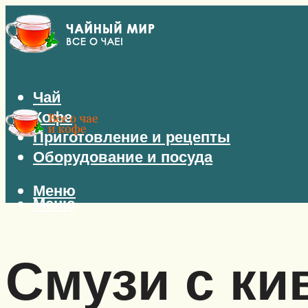
Чай
Кофе
Приготовление и рецепты
Оборудование и посуда
Меню
Меню
Смузи с ки