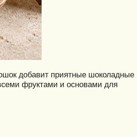
рошок добавит приятные шоколадные
 всеми фруктами и основами для