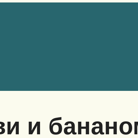
ви и банано