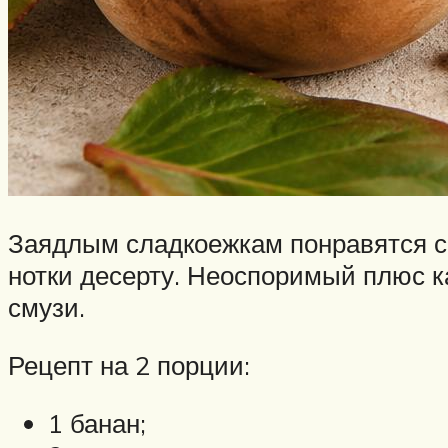
Заядлым сладкоежкам понравятся с
нотки десерту. Неоспоримый плюс к
смузи.
Рецепт на 2 порции:
1 банан;