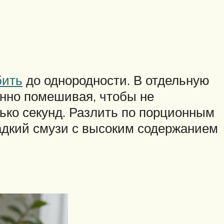
бить
до однородности. В отдельную
янно помешивая, чтобы не
ько секунд. Разлить по порционным
адкий смузи с высоким содержанием