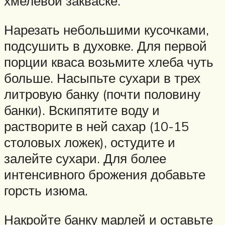
хмелевой закваске.
Нарезать небольшими кусочками,
подсушить в духовке. Для первой
порции кваса возьмите хлеба чуть
больше. Насыпьте сухари в трех
литровую банку (почти половину
банки). Вскипятите воду и
растворите в ней сахар (10-15
столовых ложек), остудите и
залейте сухари. Для более
интенсивного брожения добавьте
горсть изюма.
Накройте банку марлей и оставьте