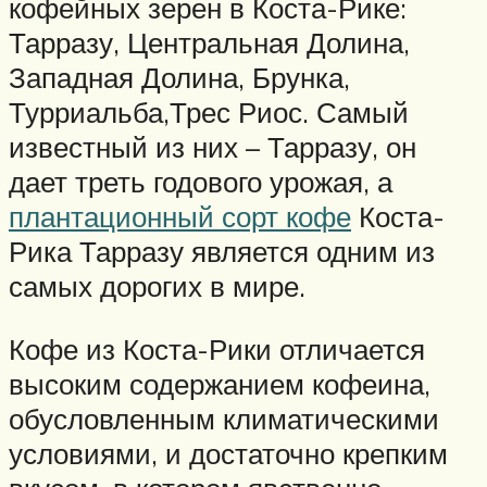
кофейных зерен в Коста-Рике:
Тарразу, Центральная Долина,
Западная Долина, Брунка,
Турриальба,Трес Риос. Самый
известный из них – Тарразу, он
дает треть годового урожая, а
плантационный сорт кофе
Коста-
Рика Тарразу является одним из
самых дорогих в мире.
Кофе из Коста-Рики отличается
высоким содержанием кофеина,
обусловленным климатическими
условиями, и достаточно крепким