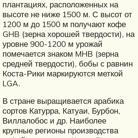
плантациях, расположенных на
высоте не ниже 1500 м. С высот от
1200 м до 1500 м получают кофе
GHB (зерна хорошей твердости), на
уровне 900-1200 м урожай
помечается знаком MHB (зерна
средней твердости), бобы с равнин
Коста-Рики маркируются меткой
LGA.
В стране выращивается арабика
сортов Катурра, Катуаи, Бурбон,
Виллалобос и др. Наиболее
крупные регионы производства