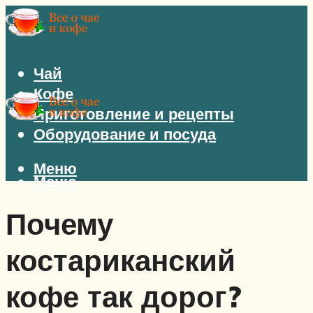
Чай
Кофе
Приготовление и рецепты
Оборудование и посуда
Меню
Меню
Почему
костариканский
кофе так дорог?