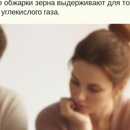
е обжарки зерна выдерживают для тог
глекислого газа.