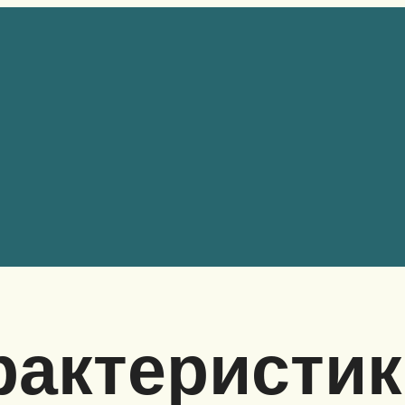
рактеристи