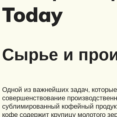
Today
Сырье и про
Одной из важнейших задач, которые
совершенствование производственны
сублимированный кофейный продукт
кофе содержит крупицу молотого зе