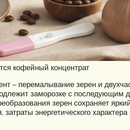
ется кофейный концентрат
т – перемалывание зерен и двухчас
подлежит заморозке с последующим д
реобразования зерен сохраняет яркий
, затраты энергетического характера