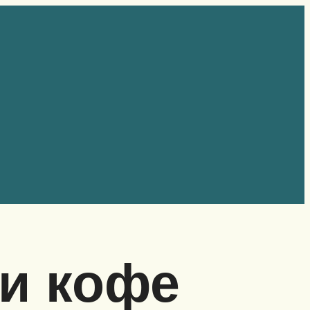
ки кофе