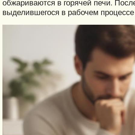
обжариваются в горячей печи. Посл
выделившегося в рабочем процессе у