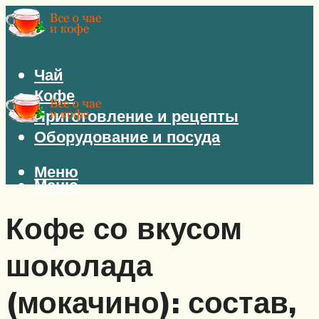
Чай
Кофе
Приготовление и рецепты
Оборудование и посуда
Меню
Меню
Кофе со вкусом
шоколада
(мокачино): состав,