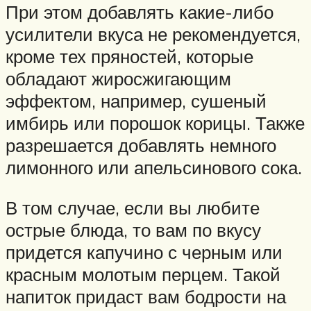
При этом добавлять какие-либо
усилители вкуса не рекомендуется,
кроме тех пряностей, которые
обладают жиросжигающим
эффектом, например, сушеный
имбирь или порошок корицы. Также
разрешается добавлять немного
лимонного или апельсинового сока.
В том случае, если вы любите
острые блюда, то вам по вкусу
придется капучино с черным или
красным молотым перцем. Такой
напиток придаст вам бодрости на