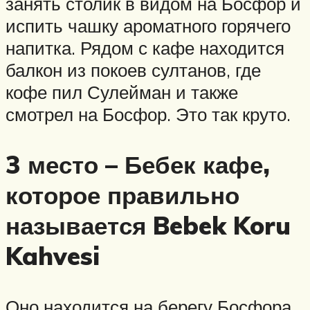
занять столик в видом на Босфор и
испить чашку ароматного горячего
напитка. Рядом с кафе находится
балкон из покоев султанов, где
кофе пил Сулейман и также
смотрел на Босфор. Это так круто.
3 место – Бебек кафе,
которое правильно
называется Bebek Koru
Kahvesi
Оно находится на берегу Босфора