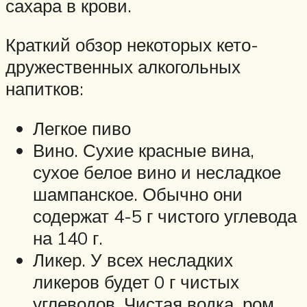
сахара в крови.
Краткий обзор некоторых кето-
дружественных алкогольных
напитков:
Легкое пиво
Вино. Сухие красные вина,
сухое белое вино и несладкое
шампанское. Обычно они
содержат 4-5 г чистого углевода
на 140 г.
Ликер. У всех несладких
ликеров будет 0 г чистых
углеводов. Чистая водка, ром,