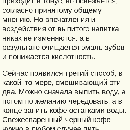
приходит в тонус, но освежается,
согласно принятому общему
мнению. Но впечатления и
воздействия от выпитого напитка
никак не изменяются, а в
результате очищается эмаль зубов
и понижается кислотность.
Сейчас появился третий способ, в
какой-то мере, смешивающий эти
два. Можно сначала выпить воду, а
потом по желанию чередовать, а в
конце запить кофе остатками воды.
Свежесваренный черный кофе
нужно в любом случае пить