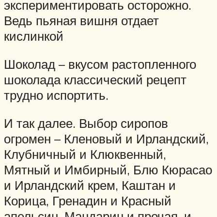
экспериментировать осторожно.
Ведь пьяная вишня отдает
кислинкой
Шоколад – вкусом растопленного
шоколада классический рецепт
трудно испортить.
И так далее. Выбор сиропов
огромен – Кленовый и Ирландский,
Клубничный и Клюквенный,
Мятный и Имбирный, Блю Кюрасао
и Ирландский крем, Каштан и
Корица, Гренадин и Красный
апельсин, Мандарин и прочая, и