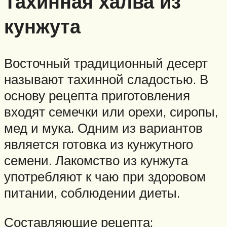
Тахинная халва из
кунжута
Восточный традиционный десерт
называют тахинной сладостью. В
основу рецепта приготовления
входят семечки или орехи, сиропы,
мед и мука. Одним из вариантов
является готовка из кунжутного
семени. Лакомство из кунжута
употребляют к чаю при здоровом
питании, соблюдении диеты.
Составляющие рецепта: