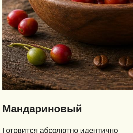
Мандариновый
Готовится абсолютно идентично