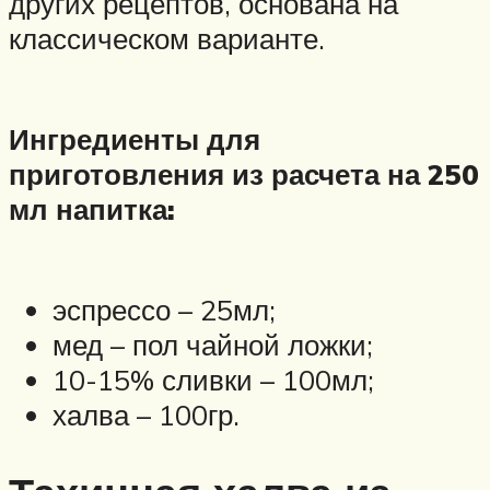
других рецептов, основана на
классическом варианте.
Ингредиенты для
приготовления из расчета на 250
мл напитка:
эспрессо – 25мл;
мед – пол чайной ложки;
10-15% сливки – 100мл;
халва – 100гр.