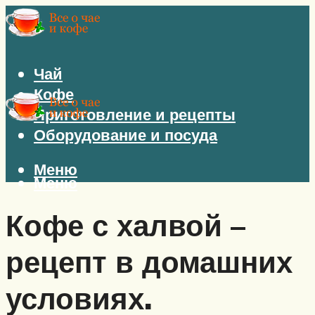
Чай
Кофе
Приготовление и рецепты
Оборудование и посуда
Меню
Меню
Кофе с халвой –
рецепт в домашних
условиях.