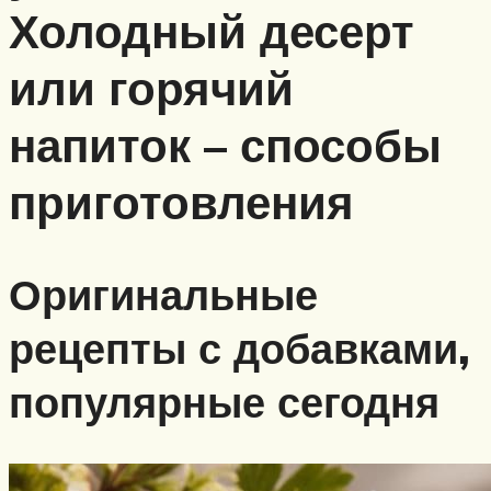
Холодный десерт
или горячий
напиток – способы
приготовления
Оригинальные
рецепты с добавками,
популярные сегодня