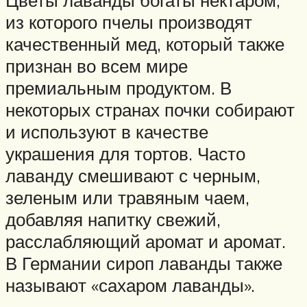
Цветы лаванды богаты нектаром,
из которого пчелы производят
качественный мед, который также
признан во всем мире
премиальным продуктом. В
некоторых странах почки собирают
и используют в качестве
украшения для тортов. Часто
лаванду смешивают с черным,
зеленым или травяным чаем,
добавляя напитку свежий,
расслабляющий аромат и аромат.
В Германии сироп лаванды также
называют «сахаром лаванды».