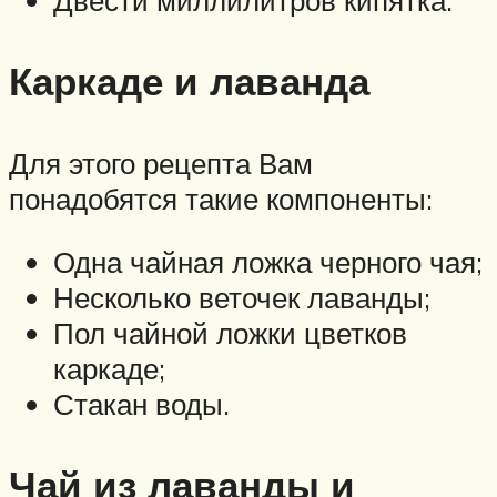
Двести миллилитров кипятка.
Каркаде и лаванда
Для этого рецепта Вам
понадобятся такие компоненты:
Одна чайная ложка черного чая;
Несколько веточек лаванды;
Пол чайной ложки цветков
каркаде;
Стакан воды.
Чай из лаванды и