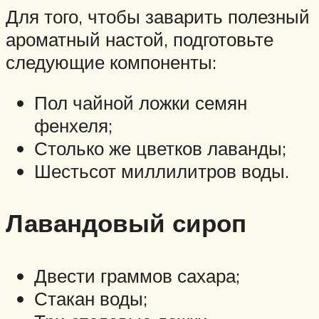
Для того, чтобы заварить полезный
ароматный настой, подготовьте
следующие компоненты:
Пол чайной ложки семян
фенхеля;
Столько же цветков лаванды;
Шестьсот миллилитров воды.
Лавандовый сироп
Двести граммов сахара;
Стакан воды;