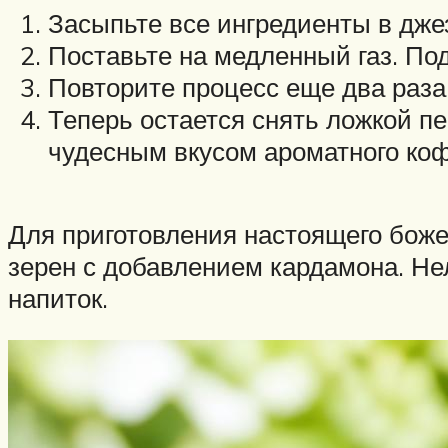
Засыпьте все ингредиенты в джез
Поставьте на медленный газ. Под
Повторите процесс еще два раза
Теперь остается снять ложкой пе
чудесным вкусом ароматного коф
Для приготовления настоящего бож
зерен с добавлением кардамона. Не
напиток.