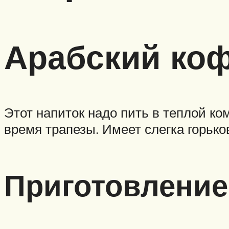
Арабский ко
Этот напиток надо пить в теплой ком
время трапезы. Имеет слегка горько
Приготовление