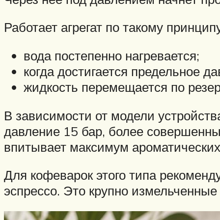
Работает агрегат по такому принципу
вода постепенно нагревается;
когда достигается предельное да
жидкость перемещается по резер
В зависимости от модели устройства
давление 15 бар, более совершенны,
впитывает максимум ароматических
Для кофеварок этого типа рекоменд
эспрессо. Это крупно измельченные