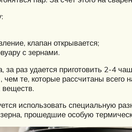
:
вление, клапан открывается;
вуару с зернами.
, за раз удается приготовить 2-4 ча
 чем те, которые рассчитаны всего на
 веществ.
уется использовать специальную раз
 зерна, прошедшие особую термическ