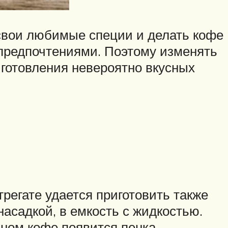
 свои любимые специи и делать кофе
 предпочтениями. Поэтому изменять
готовления невероятно вкусных
грегате удается приготовить также
асадкой, в емкость с жидкостью.
нном кофе появится пенка.