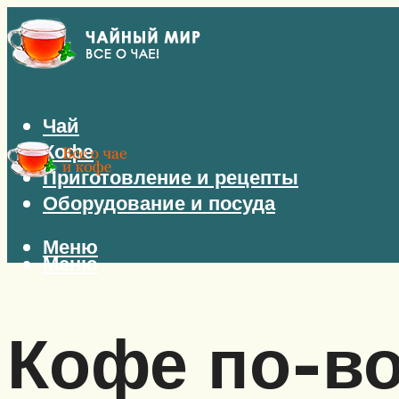
Чай
Кофе
Приготовление и рецепты
Оборудование и посуда
Меню
Меню
Кофе по-в