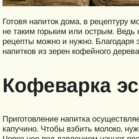
Готовя напиток дома, в рецептуру 
не таким горьким или острым. Ведь
рецепты можно и нужно. Благодаря 
напитков из зерен кофейного дерева
Кофеварка э
Приготовление напитка осуществляет
капучино. Чтобы взбить молоко, нуж
Через нее под давлением начнет про