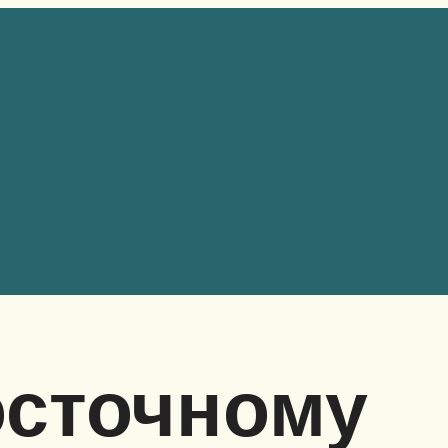
осточному