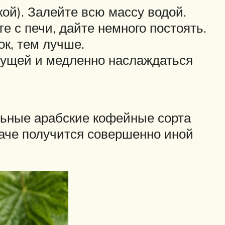
ой). Залейте всю массу водой.
е с печи, дайте немного постоять.
к, тем лучше.
 гущей и медленно наслаждаться
льные арабские кофейные сорта
наче получится совершенно иной