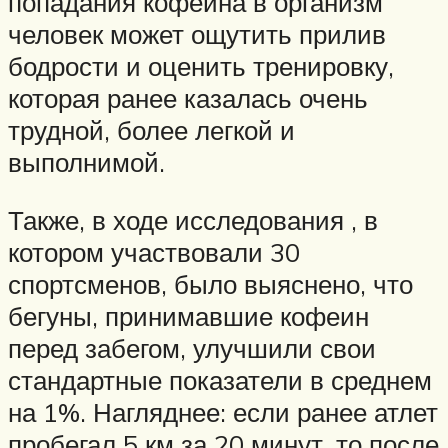
попадания кофеина в организм
человек может ощутить прилив
бодрости и оценить тренировку,
которая ранее казалась очень
трудной, более легкой и
выполнимой.
Также, в ходе исследования , в
котором участвовали 30
спортсменов, было выяснено, что
бегуны, принимавшие кофеин
перед забегом, улучшили свои
стандартные показатели в среднем
на 1%. Нагляднее: если ранее атлет
пробегал 5 км за 20 минут, то после